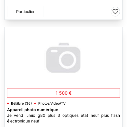
Particulier
1 500 €
Bélâbre (36)
Photos/Video/TV
Appareil photo numérique
Je vend lumix g80 plus 3 optiques etat neuf plus flash
électronique neuf