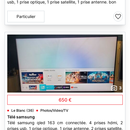
usb, 1 prise optique, 1 prise satellite, 1 prise antenne. bon
Particulier
3
650 €
Le Blanc (36)
Photos/Video/TV
Télé samsung
Télé samsung qled 163 cm connectée. 4 prises hdmi, 2
prises usb, 1 prise optique, 1 prise antenne, 2 prises satellite.