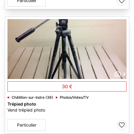
Particulier
3
30 €
Châtillon-sur-Indre (36)
Photos/Video/TV
Trépied photo
Vend trépied photo
Particulier