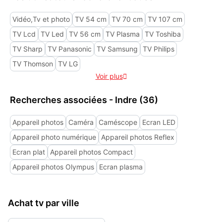
Vidéo,Tv et photo
TV 54 cm
TV 70 cm
TV 107 cm
TV Lcd
TV Led
TV 56 cm
TV Plasma
TV Toshiba
TV Sharp
TV Panasonic
TV Samsung
TV Philips
TV Thomson
TV LG
Voir plus

Recherches associées - Indre (36)
Appareil photos
Caméra
Caméscope
Ecran LED
Appareil photo numérique
Appareil photos Reflex
Ecran plat
Appareil photos Compact
Appareil photos Olympus
Ecran plasma
Achat tv par ville