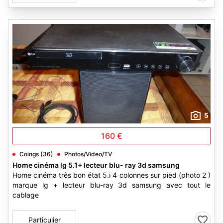
5
160 €
Coings (36)
Photos/Video/TV
Home cinéma lg 5.1+ lecteur blu- ray 3d samsung
Home cinéma très bon état 5.i 4 colonnes sur pied (photo 2 )
marque lg + lecteur blu-ray 3d samsung avec tout le
cablage
Particulier