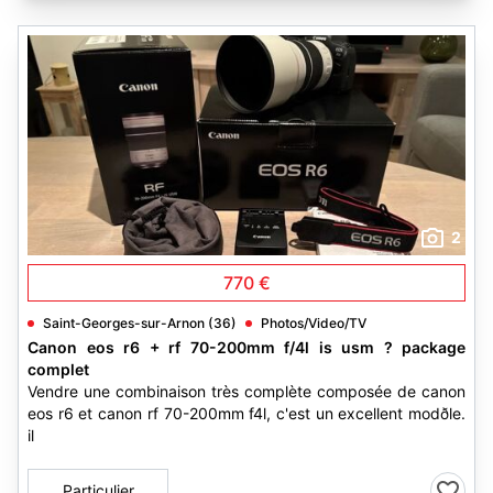
2
770 €
Saint-Georges-sur-Arnon (36)
Photos/Video/TV
Canon eos r6 + rf 70-200mm f/4l is usm ? package
complet
Vendre une combinaison très complète composée de canon
eos r6 et canon rf 70-200mm f4l, c'est un excellent modðle.
il
Particulier