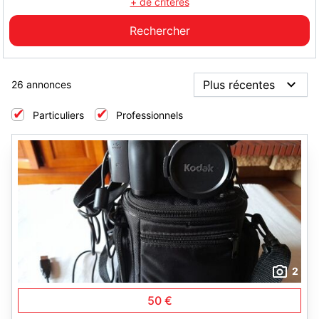
+ de critères
26 annonces
Particuliers
Professionnels
2
50 €