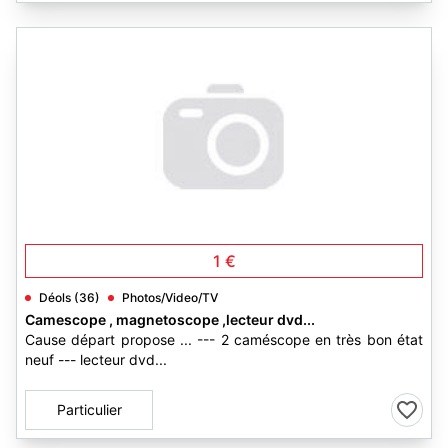
1 €
Déols (36)
Photos/Video/TV
Camescope , magnetoscope ,lecteur dvd...
Cause départ propose ... --- 2 caméscope en très bon état
neuf --- lecteur dvd...
Particulier