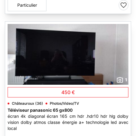
Particulier
1
450 €
Châteauroux (36)
Photos/Video/TV
Téléviseur panasonic 65 gx800
écran 4k diagonal écran 165 cm hdr .hdr10 hdr hlg dolby
vision dolby atmos classe énergie a+ technologie led avec
local