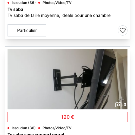
Issoudun (36)
Photos/Video/TV
Tv saba
Tv saba de taille moyenne, ideale pour une chambre
Particulier
3
120 €
Issoudun (36)
Photos/Video/TV
Tv saba avec support mural