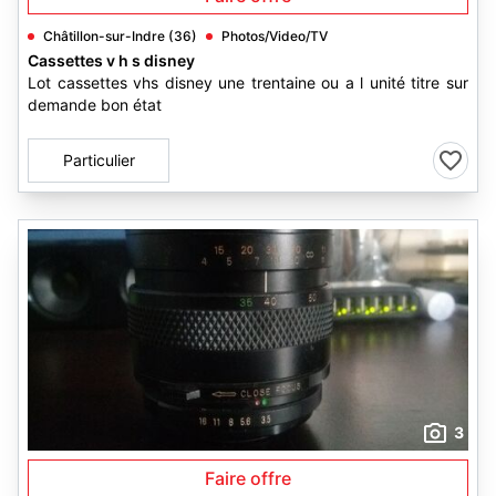
Châtillon-sur-Indre (36)
Photos/Video/TV
Cassettes v h s disney
Lot cassettes vhs disney une trentaine ou a l unité titre sur
demande bon état
Particulier
3
Faire offre