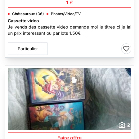
1 €
Châteauroux (36)
Photos/Video/TV
Cassette video
Je vends des cassette video demande moi le titres ci je lai
un prix interessant ou par lots 1.50€
Particulier
2
Faire offre