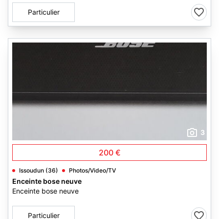
Particulier
3
200 €
Issoudun (36)
Photos/Video/TV
Enceinte bose neuve
Enceinte bose neuve
Particulier