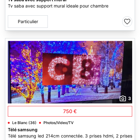
Tv saba avec support mural ideale pour chambre
Particulier
3
750 €
Le Blanc (36)
Photos/Video/TV
Télé samsung
Télé samsung led 214cm connectée. 3 prises hdmi, 2 prises