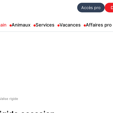
Accès pro
ain
Animaux
Services
Vacances
Affaires pro
Valise rigide