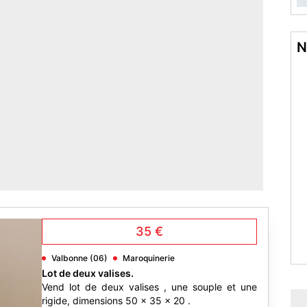
N
35 €
Valbonne (06)
Maroquinerie
Lot de deux valises.
Vend lot de deux valises , une souple et une
rigide, dimensions 50 x 35 x 20 .