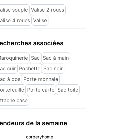
alise souple
Valise 2 roues
alise 4 roues
Valise
echerches associées
aroquinerie
Sac
Sac à main
ac cuir
Pochette
Sac noir
ac à dos
Porte monnaie
ortefeuille
Porte carte
Sac toile
ttaché case
endeurs de la semaine
Marie christine