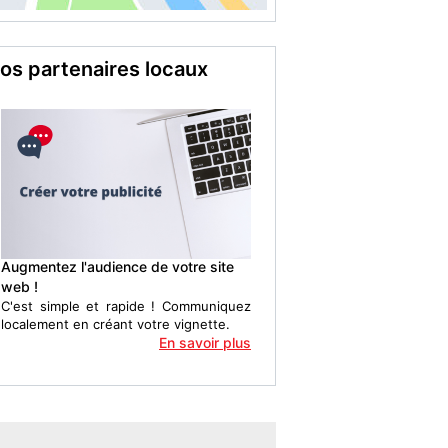
os partenaires locaux
Augmentez l'audience de votre site
web !
C'est simple et rapide ! Communiquez
localement en créant votre vignette.
En savoir plus