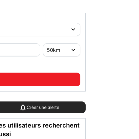
Créer une alerte
es utilisateurs recherchent
ussi