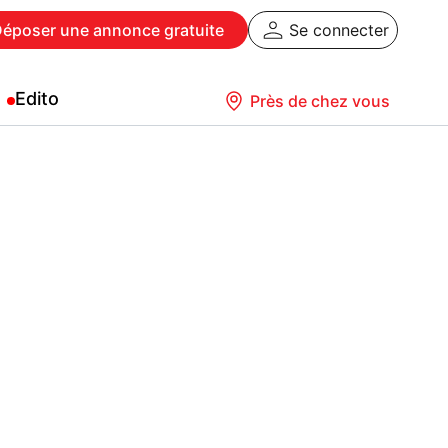
Déposer
une annonce gratuite
Se connecter
Edito
Près de chez vous