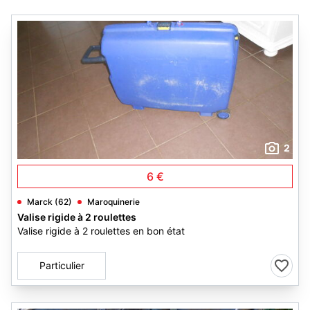
2
6 €
Marck (62)
Maroquinerie
Valise rigide à 2 roulettes
Valise rigide à 2 roulettes en bon état
Particulier