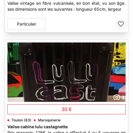
Valise vintage en fibre vulcanisée, en bon état, vu son âge.
ses dimensions sont les suivantes : longueur 65cm, largeur
Particulier
3
30 €
Toulon (83)
Maroquinerie
Valise cabine lulu castagnette
Prix magasin: 128€. la valise a effectué 4 ou 5 voyages en