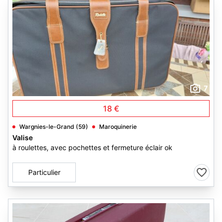
7
18 €
Wargnies-le-Grand (59)
Maroquinerie
Valise
à roulettes, avec pochettes et fermeture éclair ok
Particulier