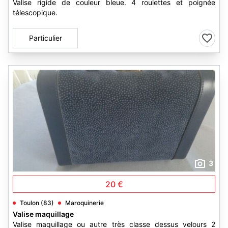
Valise rigide de couleur bleue. 4 roulettes et poignée
télescopique.
Particulier
3
20 €
Toulon (83)
Maroquinerie
Valise maquillage
Valise maquillage ou autre très classe dessus velours 2