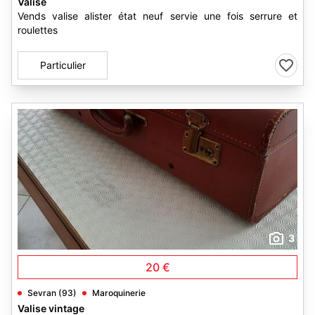
Valise
Vends valise alister état neuf servie une fois serrure et
roulettes
Particulier
3
20 €
Sevran (93)
Maroquinerie
Valise vintage