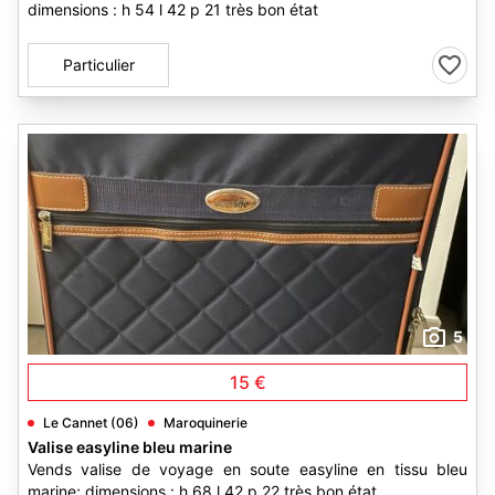
dimensions : h 54 l 42 p 21 très bon état
Particulier
5
15 €
Le Cannet (06)
Maroquinerie
Valise easyline bleu marine
Vends valise de voyage en soute easyline en tissu bleu
marine; dimensions : h 68 l 42 p 22 très bon état