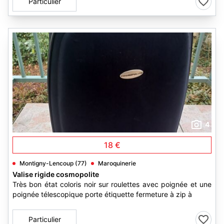
Particulier
4
18 €
Montigny-Lencoup (77)
Maroquinerie
Valise rigide cosmopolite
Très bon état coloris noir sur roulettes avec poignée et une
poignée télescopique porte étiquette fermeture à zip à
Particulier