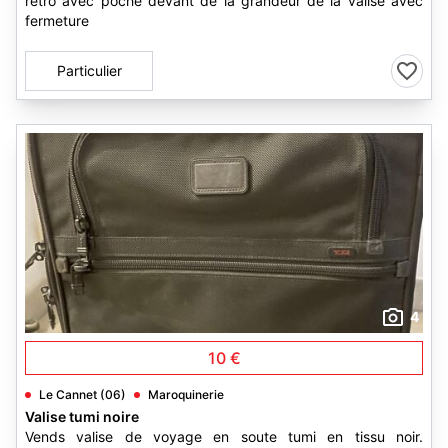
rétro avec poche devant de la grandeur de la valise avec
fermeture
Particulier
4
10 €
Le Cannet (06)
Maroquinerie
Valise tumi noire
Vends valise de voyage en soute tumi en tissu noir.