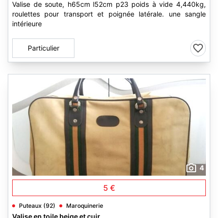
Valise de soute, h65cm l52cm p23 poids à vide 4,440kg,
roulettes pour transport et poignée latérale. une sangle
intérieure
Particulier
4
5 €
Puteaux (92)
Maroquinerie
Valise en toile beige et cuir