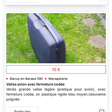
3
15 €
Marcq-en-Barœul (59)
Maroquinerie
Valise avion avec fermeture codée
Vends grande valise légère (pratique pour avion), avec
fermeture codée, en plastique rigide bleu moyen.(deuxieme
poignée
Particulier