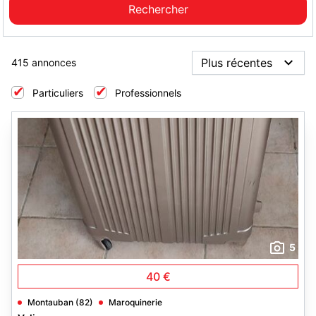
415 annonces
Particuliers
Professionnels
5
40 €
Montauban (82)
Maroquinerie