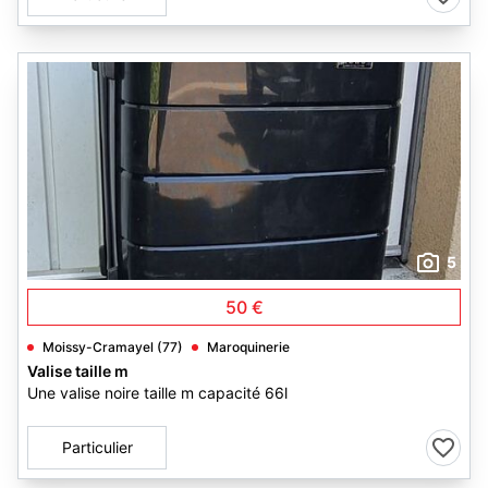
5
50 €
Moissy-Cramayel (77)
Maroquinerie
Valise taille m
Une valise noire taille m capacité 66l
Particulier