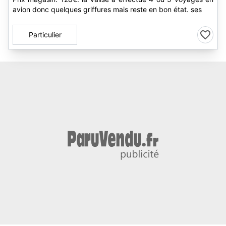
avion donc quelques griffures mais reste en bon état. ses
Particulier