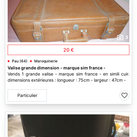
3
20 €
Pau (64)
Maroquinerie
Valise grande dimension - marque sim france -
Vends 1 grande valise - marque sim france - en simili cuir.
dimensions extérieures : longueur : 75cm - largeur : 47cm -
Particulier