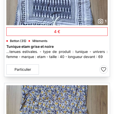
1
4 €
Betton (35)
Vêtements
Tunique etam grise et noire
...tenues estivales. - type de produit : tunique - univers :
femme - marque : etam - taille : 40 - longueur devant : 69
Particulier