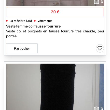
3
20 €
La Mézière (35)
Vêtements
Veste femme col fausse fourrure
Veste col et poignets en fausse fourrure très chaude, peu
portée
Particulier
3