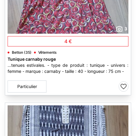
3
4 €
Betton (35)
Vêtements
Tunique carnaby rouge
...tenues estivales. - type de produit : tunique - univers :
femme - marque : carnaby - taille : 40 - longueur : 75 cm -
Particulier