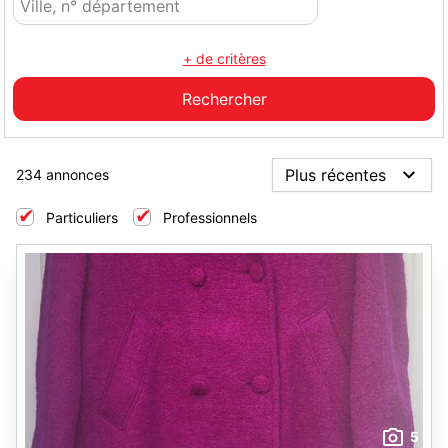
+ de critères
234 annonces
Particuliers
Professionnels
5