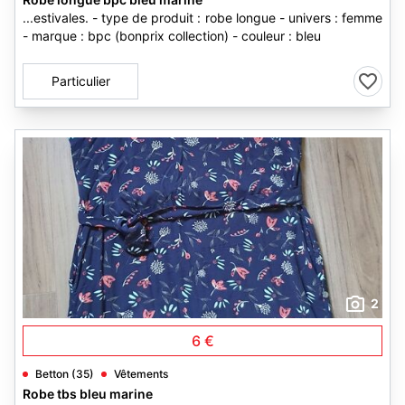
...estivales. - type de produit : robe longue - univers : femme
- marque : bpc (bonprix collection) - couleur : bleu
Particulier
2
6 €
Betton (35)
Vêtements
Robe tbs bleu marine