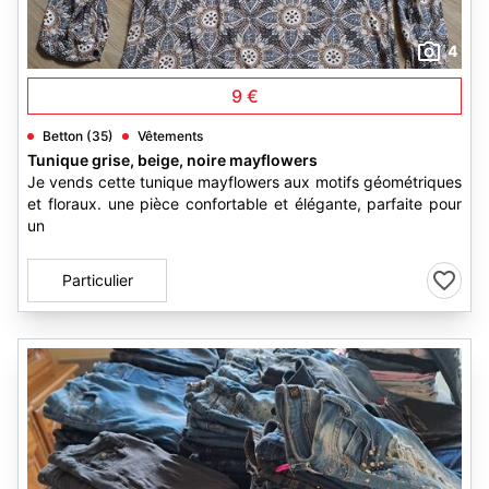
4
9 €
Betton (35)
Vêtements
Tunique grise, beige, noire mayflowers
Je vends cette tunique mayflowers aux motifs géométriques
et floraux. une pièce confortable et élégante, parfaite pour
un
Particulier