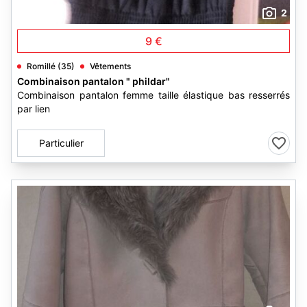
2
9 €
Romillé (35)
Vêtements
Combinaison pantalon " phildar"
Combinaison pantalon femme taille élastique bas resserrés
par lien
Particulier