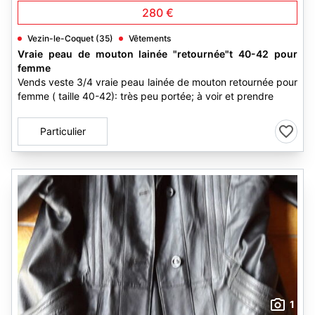
280 €
Vezin-le-Coquet (35)
Vêtements
Vraie peau de mouton lainée "retournée"t 40-42 pour
femme
Vends veste 3/4 vraie peau lainée de mouton retournée pour
femme ( taille 40-42): très peu portée; à voir et prendre
Particulier
1