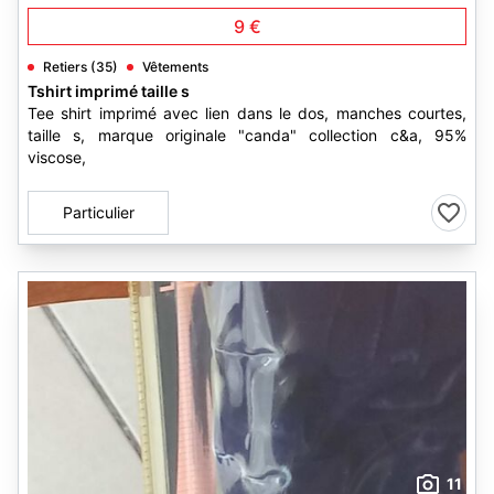
9 €
Retiers (35)
Vêtements
Tshirt imprimé taille s
Tee shirt imprimé avec lien dans le dos, manches courtes,
taille s, marque originale "canda" collection c&a, 95%
viscose,
Particulier
11