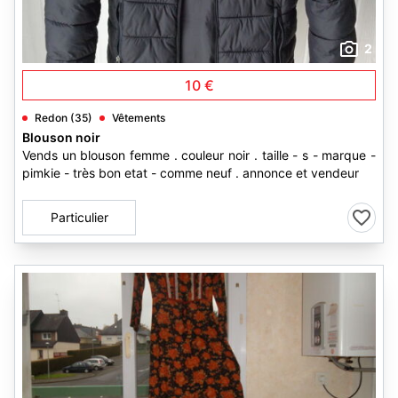
2
10 €
Redon (35)
Vêtements
Blouson noir
Vends un blouson femme . couleur noir . taille - s - marque -
pimkie - très bon etat - comme neuf . annonce et vendeur
Particulier