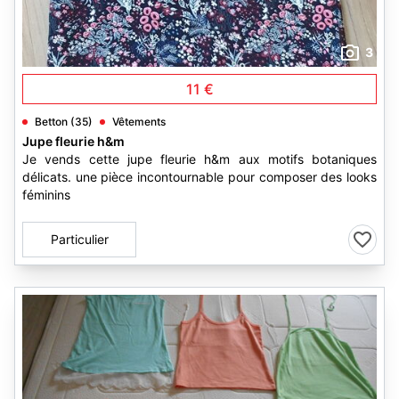
3
11 €
Betton (35)
Vêtements
Jupe fleurie h&m
Je vends cette jupe fleurie h&m aux motifs botaniques
délicats. une pièce incontournable pour composer des looks
féminins
Particulier