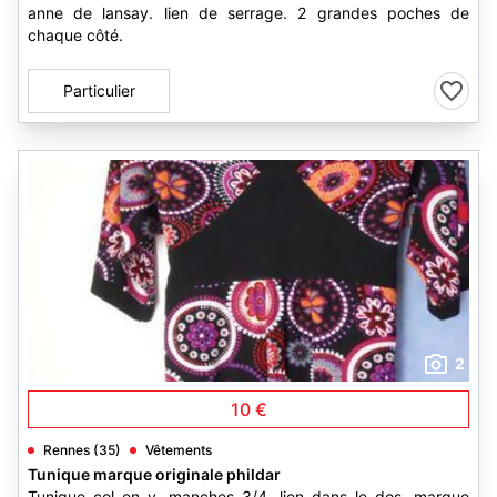
anne de lansay. lien de serrage. 2 grandes poches de
chaque côté.
Particulier
2
10 €
Rennes (35)
Vêtements
Tunique marque originale phildar
Tunique col en v, manches 3/4, lien dans le dos, marque