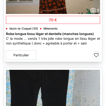
2
70 €
Vezin-le-Coquet (35)
Vêtements
Robe longue tissu léger et dentelle (manches longues)
C' la mode ... vends 1 très jolie robe longue en tissu léger et
non synthétique ( donc + agréable à porter et + sain
Particulier