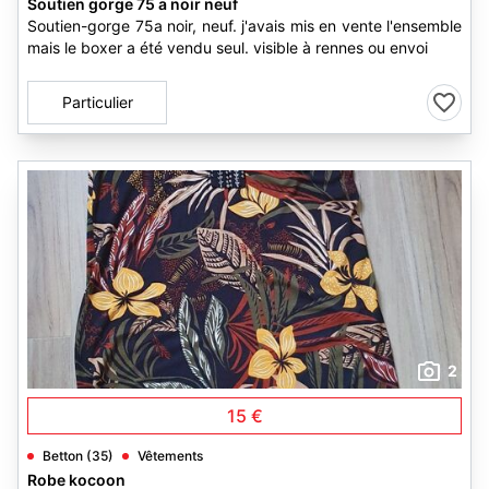
Soutien gorge 75 a noir neuf
Soutien-gorge 75a noir, neuf. j'avais mis en vente l'ensemble
mais le boxer a été vendu seul. visible à rennes ou envoi
Particulier
2
15 €
Betton (35)
Vêtements
Robe kocoon