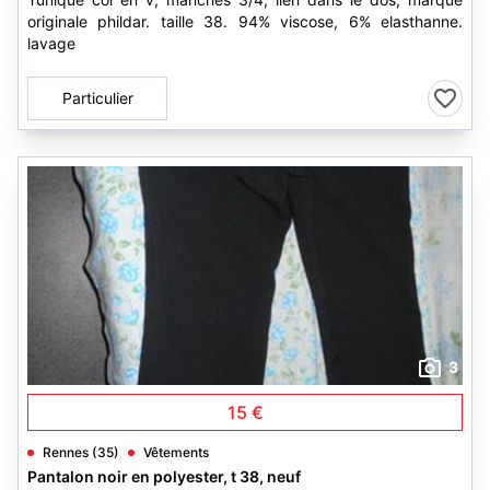
originale phildar. taille 38. 94% viscose, 6% elasthanne.
lavage
Particulier
3
15 €
Rennes (35)
Vêtements
Pantalon noir en polyester, t 38, neuf