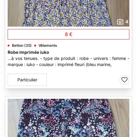
4
8 €
Betton (35)
Vêtements
Robe imprimée iuko
...à vos tenues. - type de produit : robe - univers : femme -
marque : iuko - couleur : imprimé fleuri (bleu marine,
Particulier