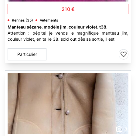
210 €
Rennes (35)
Vêtements
Manteau sézane. modèle jim. couleur violet. t38.
Attention : pépite! je vends le magnifique manteau jim,
couleur violet, en taille 38. sold out dès sa sortie, il est
Particulier
3