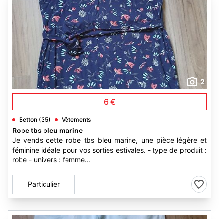
2
6 €
Betton (35)
Vêtements
Robe tbs bleu marine
Je vends cette robe tbs bleu marine, une pièce légère et
féminine idéale pour vos sorties estivales. - type de produit :
robe - univers : femme...
Particulier