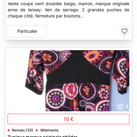
Veste coupe vent doublée beige, marron, marque originale
anne de lansay. lien de serrage. 2 grandes poches de
chaque côté. fermeture par boutons...
Particulier
2
10 €
Rennes (35)
Vêtements
Tunique marque originale phildar