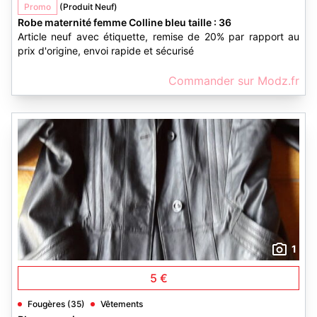
Promo
(Produit Neuf)
Robe maternité femme Colline bleu taille : 36
Article neuf avec étiquette, remise de 20% par rapport au
prix d'origine, envoi rapide et sécurisé
Commander sur Modz.fr
1
5 €
Fougères (35)
Vêtements