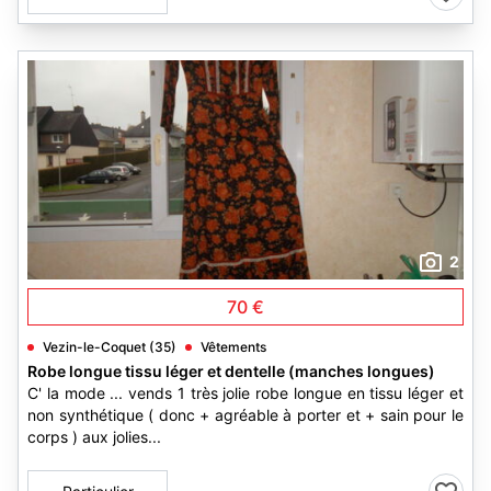
2
70 €
Vezin-le-Coquet (35)
Vêtements
Robe longue tissu léger et dentelle (manches longues)
C' la mode ... vends 1 très jolie robe longue en tissu léger et
non synthétique ( donc + agréable à porter et + sain pour le
corps ) aux jolies...