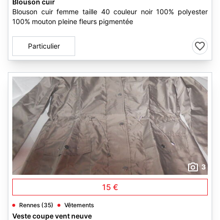
Blouson cuir
Blouson cuir femme taille 40 couleur noir 100% polyester
100% mouton pleine fleurs pigmentée
Particulier
3
15 €
Rennes (35)
Vêtements
Veste coupe vent neuve