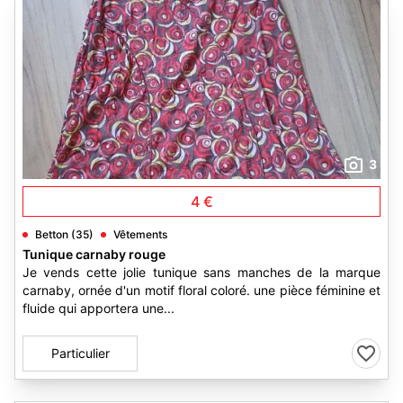
3
4 €
Betton (35)
Vêtements
Tunique carnaby rouge
Je vends cette jolie tunique sans manches de la marque
carnaby, ornée d'un motif floral coloré. une pièce féminine et
fluide qui apportera une...
Particulier