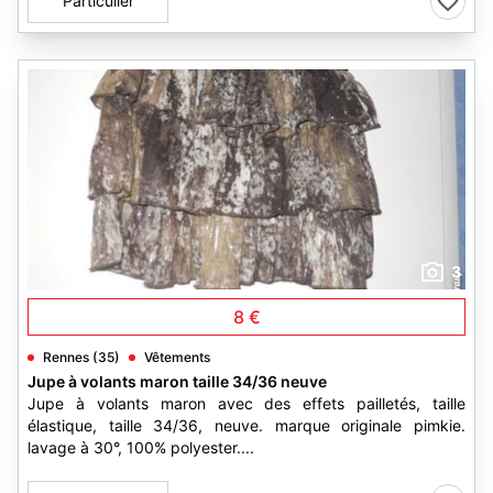
Particulier
3
8 €
Rennes (35)
Vêtements
Jupe à volants maron taille 34/36 neuve
Jupe à volants maron avec des effets pailletés, taille
élastique, taille 34/36, neuve. marque originale pimkie.
lavage à 30°, 100% polyester....