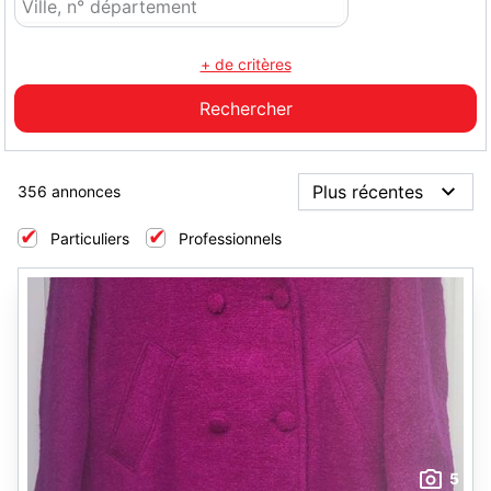
+ de critères
356 annonces
Particuliers
Professionnels
5