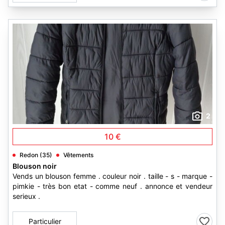
2
10 €
Redon (35)
Vêtements
Blouson noir
Vends un blouson femme . couleur noir . taille - s - marque -
pimkie - très bon etat - comme neuf . annonce et vendeur
serieux .
Particulier