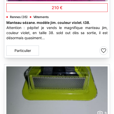
210 €
Rennes (35)
Vêtements
Manteau sézane. modèle jim. couleur violet. t38.
Attention : pépite! je vends le magnifique manteau jim,
couleur violet, en taille 38. sold out dès sa sortie, il est
désormais quasiment...
Particulier
3