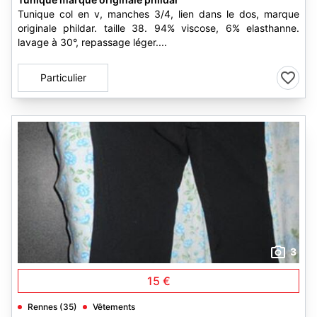
Tunique col en v, manches 3/4, lien dans le dos, marque
originale phildar. taille 38. 94% viscose, 6% elasthanne.
lavage à 30°, repassage léger....
Particulier
3
15 €
Rennes (35)
Vêtements