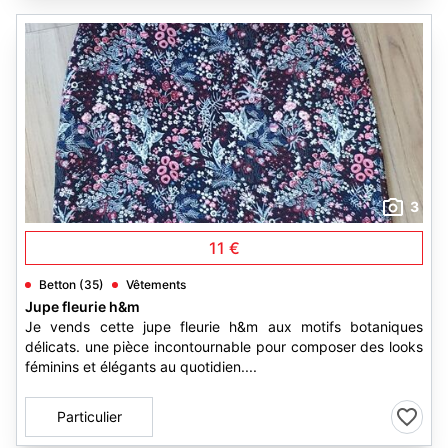
3
11 €
Betton (35)
Vêtements
Jupe fleurie h&m
Je vends cette jupe fleurie h&m aux motifs botaniques
délicats. une pièce incontournable pour composer des looks
féminins et élégants au quotidien....
Particulier