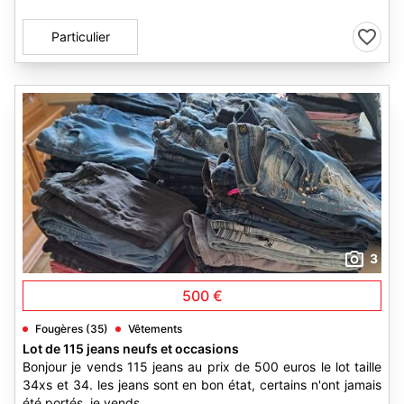
Particulier
3
500 €
Fougères (35)
Vêtements
Lot de 115 jeans neufs et occasions
Bonjour je vends 115 jeans au prix de 500 euros le lot taille
34xs et 34. les jeans sont en bon état, certains n'ont jamais
été portés. je vends...