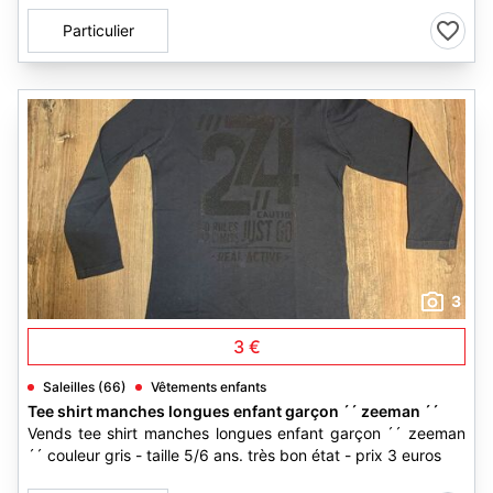
Particulier
3
3 €
Saleilles (66)
Vêtements enfants
Tee shirt manches longues enfant garçon ´´ zeeman ´´
Vends tee shirt manches longues enfant garçon ´´ zeeman
´´ couleur gris - taille 5/6 ans. très bon état - prix 3 euros