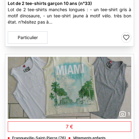
Lot de 2 tee-shirts garçon 10 ans (n°33)
Lot de 2 tee-shirts manches longues : - un tee-shirt gris à
motif dinosaure, - un tee-shirt jaune à motif vélo. très bon
état. n'hésitez pas à...
Particulier
1
7 €
Franqueville-Saint-Pierre (76)
Vêtements enfants