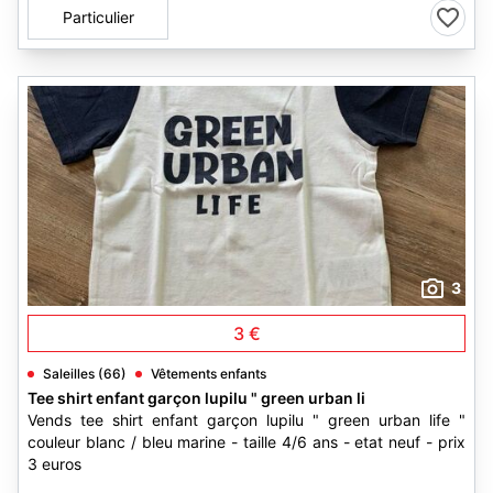
Particulier
3
3 €
Saleilles (66)
Vêtements enfants
Tee shirt enfant garçon lupilu " green urban li
Vends tee shirt enfant garçon lupilu " green urban life "
couleur blanc / bleu marine - taille 4/6 ans - etat neuf - prix
3 euros