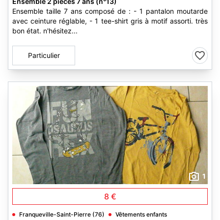
Ensemble 2 pièces 7 ans (n°13)
Ensemble taille 7 ans composé de : - 1 pantalon moutarde
avec ceinture réglable, - 1 tee-shirt gris à motif assorti. très
bon état. n'hésitez...
Particulier
1
8 €
Franqueville-Saint-Pierre (76)
Vêtements enfants