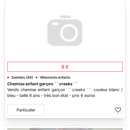
6 €
Saleilles (66)
Vêtements enfants
Chemise enfant garçon ´´ creeks ´´
Vends chemise enfant garçon ´´ creeks ´´. couleur blanc /
bleu - taille 6 ans - très bon état - prix 6 euros
Particulier