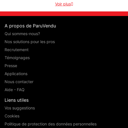
Voir plus

A propos de ParuVendu
Qui sommes-nous?
Nos solutions pour les pros
Recrutement
Témoignages
Presse
Applications
Nous contacter
Aide - FAQ
Liens utiles
Vos suggestions
Cookies
Politique de protection des données personnelles