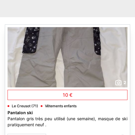
2
10 €
Le Creusot (71)
Vêtements enfants
Pantalon ski
Pantalon gris très peu utilisé (une semaine), masque de ski
pratiquement neuf .