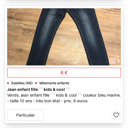
3
6 €
Saleilles (66)
Vêtements enfants
Jean enfant fille ´´ kids & cool ´´
Vends. jean enfant fille ´´ kids & cool ´´ couleur bleu marine.
- taille 10 ans - très bon état - prix. 6 euros
Particulier