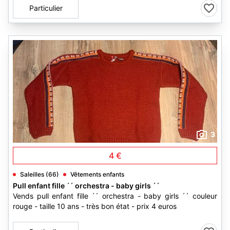
Particulier
3
4 €
Saleilles (66)
Vêtements enfants
Pull enfant fille ´´ orchestra - baby girls ´´
Vends pull enfant fille ´´ orchestra - baby girls ´´ couleur
rouge - taille 10 ans - très bon état - prix 4 euros