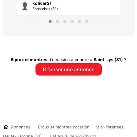
koliver31
Fonsorbes (31)
Bijoux et montres
d’occasion à vendre à
Saint-Lys (31)
?
Déposer une annonce
Annonces
Bijoux et montres occasion
Midi-Pyrénées
Haute-Garonne (31)
BALANCE de PRÉCISION...