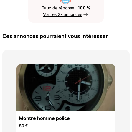
Taux de réponse :
100 %
Voir les 27 annonces
Ces annonces pourraient vous intéresser
coll
10 
Montre homme police
80 €