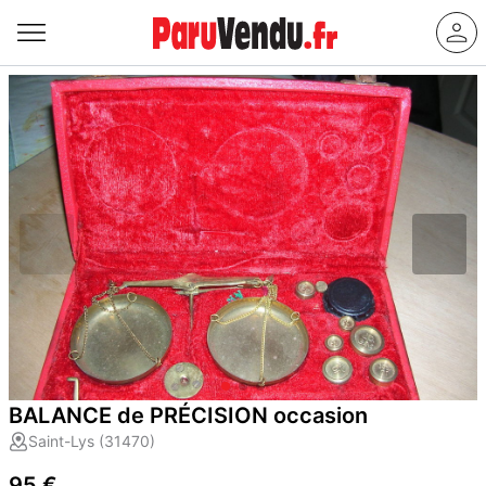
BALANCE de PRÉCISION occasion
Saint-Lys (31470)
95 €