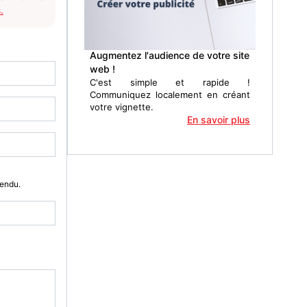
.
Augmentez l'audience de votre site
web !
C'est simple et rapide !
Communiquez localement en créant
votre vignette.
En savoir plus
Vendu.