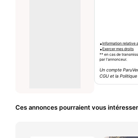
•
Information relative
•
Exercer mes droits
** en cas de transmis
par l'annonceur.
Un compte ParuVen
CGU et la Politique 
Ces annonces pourraient vous intéresse