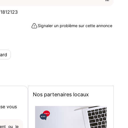
1812123
Signaler un problème sur cette annonce
Gard
Nos partenaires locaux
sse vous
gent ou le