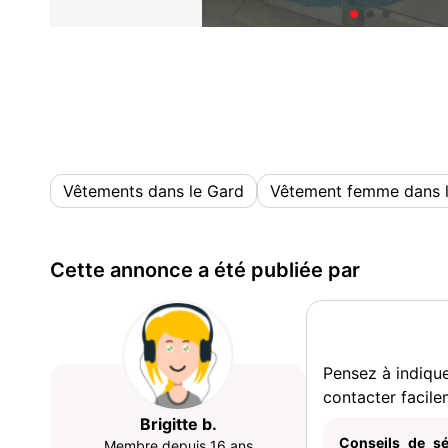
Vêtements dans le Gard
Vêtement femme dans 
Cette annonce a été publiée par
Pensez à indiqu
contacter facile
Brigitte b.
Conseils de sé
Membre depuis 16 ans