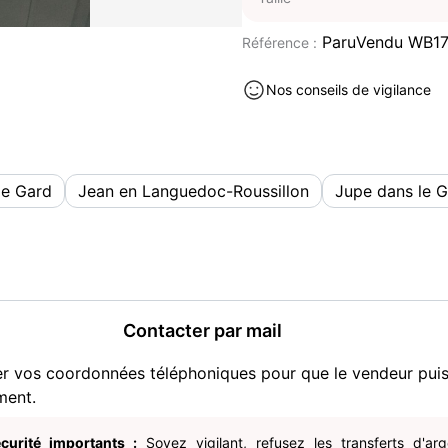
ParuVendu WB17
Référence :
Nos conseils de vigilance
le Gard
Jean en Languedoc-Roussillon
Jupe dans le 
Contacter par mail
er vos coordonnées téléphoniques pour que le vendeur pui
ment.
curité importants :
Soyez vigilant, refusez les transferts d'ar