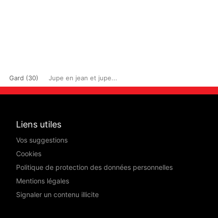
Gard (30)
Jupe en jean et jupe...
Liens utiles
Vos suggestions
Cookies
Politique de protection des données personnelles
Mentions légales
Signaler un contenu illicite