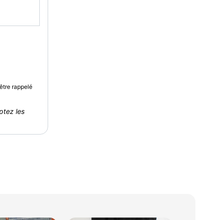
être rappelé
ptez les