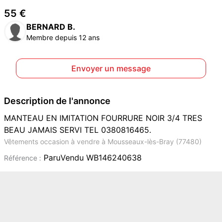
55 €
BERNARD B.
Membre depuis 12 ans
Envoyer un message
Description de l'annonce
MANTEAU EN IMITATION FOURRURE NOIR 3/4 TRES
BEAU JAMAIS SERVI TEL 0380816465.
Vêtements occasion à vendre à Mousseaux-lès-Bray (77480)
ParuVendu WB146240638
Référence :