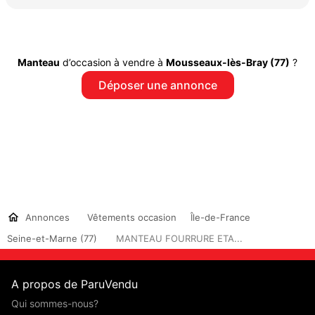
Manteau
d’occasion à vendre à
Mousseaux-lès-Bray (77)
?
Déposer une annonce
Annonces
Vêtements occasion
Île-de-France
Seine-et-Marne (77)
MANTEAU FOURRURE ETA...
A propos de ParuVendu
Qui sommes-nous?