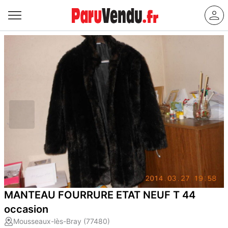
MANTEAU FOURRURE ETAT NEUF T 44
occasion
Mousseaux-lès-Bray (77480)