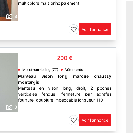
multicolore mais principalement
3
Voir l'annonce
200 €
Moret-sur-Loing (77)
Vêtements
Manteau vison long marque chaussy
montargis
Manteau en vison long, droit, 2 poches
verticales fendue, fermeture par agrafes
fourrure, doublure impeccable longueur 110
3
Voir l'annonce