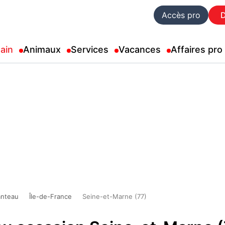
Accès pro
ain
Animaux
Services
Vacances
Affaires pro
nteau
Île-de-France
Seine-et-Marne (77)