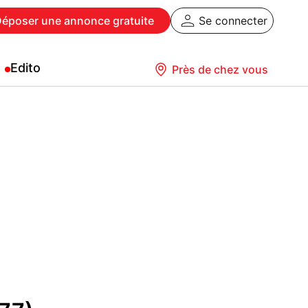
Déposer
une annonce gratuite
Se connecter
Edito
Près de chez vous