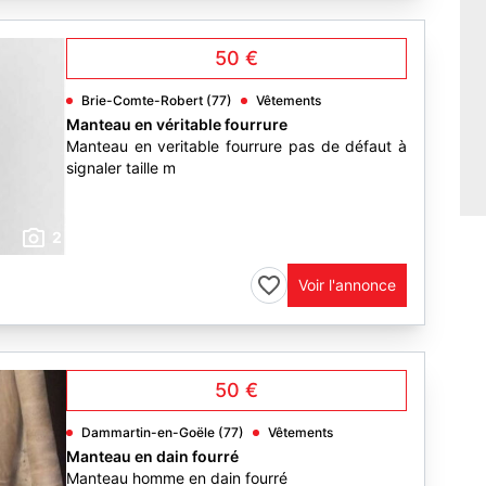
50 €
Brie-Comte-Robert (77)
Vêtements
Manteau en véritable fourrure
Manteau en veritable fourrure pas de défaut à
signaler taille m
2
Voir l'annonce
50 €
Dammartin-en-Goële (77)
Vêtements
Manteau en dain fourré
Manteau homme en dain fourré