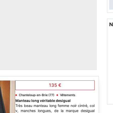
N
135 €
Chanteloup-en-Brie (77)
Vêtements
Manteau long véritable desigual
Très beau manteau long femme noir cintré, col
v, manches longues, de la marque desigual