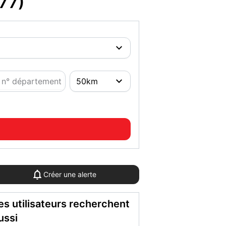
77)
Créer une alerte
es utilisateurs recherchent
ussi