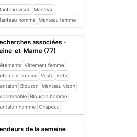
anteau vison
Manteau
anteau homme
Manteau femme
echerches associées -
eine-et-Marne (77)
êtements
Vêtement femme
êtement homme
Veste
Robe
antalon
Blouson
Manteau vison
mperméable
Blouson homme
antalon homme
Chapeau
endeurs de la semaine