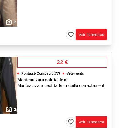
2
Voir l'annonce
22 €
Pontault-Combault (77)
Vêtements
Manteau zara noir taille m
Manteau zara neuf taille m (taille correctement)
3
Voir l'annonce