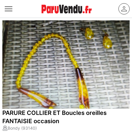
PARURE COLLIER ET Boucles oreilles
FANTAISIE occasion
Bondy (93140)