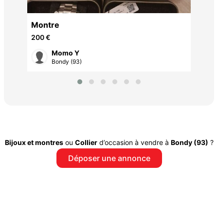
es
Montre
200 €
Momo Y
Bondy (93)
Bijoux et montres
ou
Collier
d’occasion à vendre à
Bondy (93)
?
Déposer une annonce