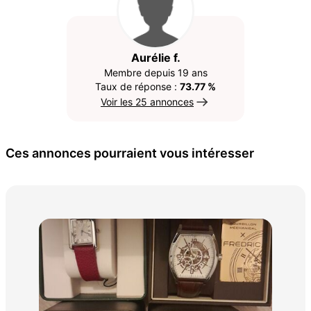
Aurélie f.
Membre depuis 19 ans
Taux de réponse :
73.77 %
Voir les 25 annonces
Ces annonces pourraient vous intéresser
ba
80 