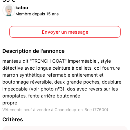
katou
Membre depuis 15 ans
Envoyer un message
Description de l'annonce
manteau dit "TRENCH COAT" imperméable , style
détective avec longue ceinture à oeillets, col fourrure
marron synthétique refermable entièrement et
boutonnage réversible, deux grande poches, doublure
impeccable (voir photo n°3), dos avec revers sur les
omoplates, fente arrière boutonnée
propre
Vêtements neuf à vendre à Chanteloup-en-Brie (77600)
Critères