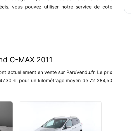
écis, vous pouvez utiliser notre service de cote
and C-MAX 2011
t actuellement en vente sur ParuVendu.fr. Le prix
647,30 €, pour un kilométrage moyen de 72 284,50