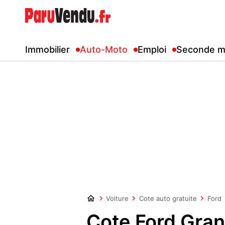
Immobilier
Auto-Moto
Emploi
Seconde m
Voiture
Cote auto gratuite
Ford
Cote Ford Gra