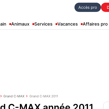
Accès pro
ain
Animaux
Services
Vacances
Affaires pro
Grand C-MAX
Grand C-MAX 2011
nd C-MAX année 2011