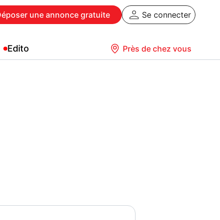
Déposer
une annonce gratuite
Se connecter
Edito
Près de chez vous