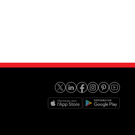
 C-MAX 1.6 S...
Ford Grand C-MAX 1.6 T...
5 990
