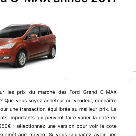
 sur les prix du marché des Ford Grand C-MAX
 ? Que vous soyez acheteur ou vendeur, connaître
our une transaction équilibrée au meilleur prix. La
ents importants qui peuvent faire varier la cote de
50€ : sélectionnez une version pour voir la cote
kilométrage moyen. Si vous souhaitez avoir une