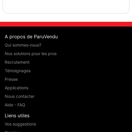
A propos de ParuVendu
Qui sommes-nous?
Nos solutions pour les pros
Recrutement
Témoignages
Presse
Applications
Nous contacter
Aide - FAQ
Liens utiles
Vos suggestions