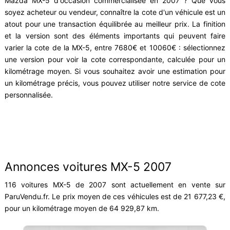
Mazda MX-5 d'occasion commercialisée en 2007 ? Que vous
soyez acheteur ou vendeur, connaître la cote d'un véhicule est un
atout pour une transaction équilibrée au meilleur prix. La finition
et la version sont des éléments importants qui peuvent faire
varier la cote de la MX-5, entre 7680€ et 10060€ : sélectionnez
une version pour voir la cote correspondante, calculée pour un
kilométrage moyen. Si vous souhaitez avoir une estimation pour
un kilométrage précis, vous pouvez utiliser notre service de cote
personnalisée.
Annonces voitures MX-5 2007
116 voitures MX-5 de 2007 sont actuellement en vente sur
ParuVendu.fr. Le prix moyen de ces véhicules est de 21 677,23 €,
pour un kilométrage moyen de 64 929,87 km.