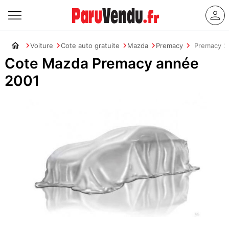
Voiture
Cote auto gratuite
Mazda
Premacy
Premacy 2
Cote Mazda Premacy année
2001