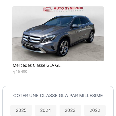
Mercedes Classe GLA GL...
Me
16 490
2


COTER UNE CLASSE GLA PAR MILLÉSIME
2025
2024
2023
2022