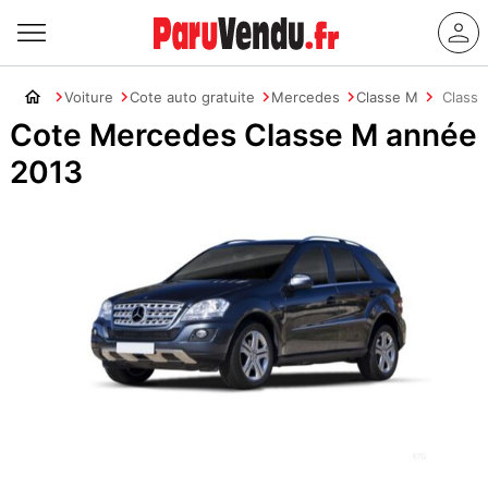
Voiture
Cote auto gratuite
Mercedes
Classe M
Classe
Cote Mercedes Classe M année
2013