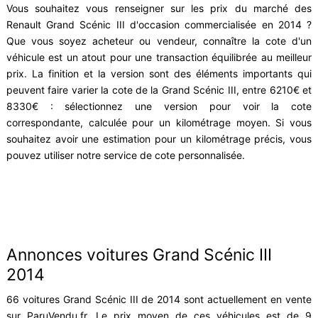
Vous souhaitez vous renseigner sur les prix du marché des
Renault Grand Scénic III d'occasion commercialisée en 2014 ?
Que vous soyez acheteur ou vendeur, connaître la cote d'un
véhicule est un atout pour une transaction équilibrée au meilleur
prix. La finition et la version sont des éléments importants qui
peuvent faire varier la cote de la Grand Scénic III, entre 6210€ et
8330€ : sélectionnez une version pour voir la cote
correspondante, calculée pour un kilométrage moyen. Si vous
souhaitez avoir une estimation pour un kilométrage précis, vous
pouvez utiliser notre service de cote personnalisée.
Annonces voitures Grand Scénic III
2014
66 voitures Grand Scénic III de 2014 sont actuellement en vente
sur ParuVendu.fr. Le prix moyen de ces véhicules est de 9