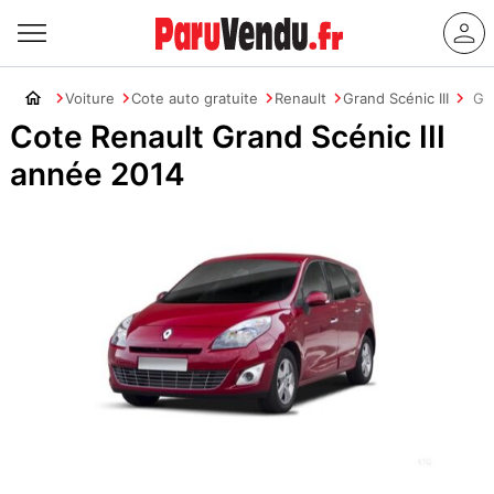
Voiture
Cote auto gratuite
Renault
Grand Scénic III
Gra
Cote Renault Grand Scénic III
année 2014