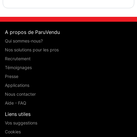
A propos de ParuVendu
Qui sommes-nous?
Nos solutions pour les pros
Recrutement
Témoignages
Presse
Applications
Nous contacter
Aide - FAQ
Liens utiles
Vos suggestions
Cookies