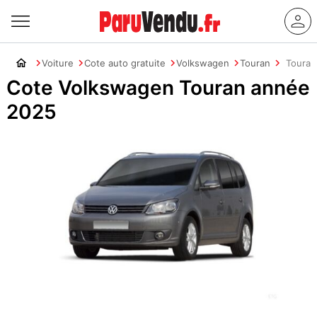
Voiture
Cote auto gratuite
Volkswagen
Touran
Touran
Cote Volkswagen Touran année
2025