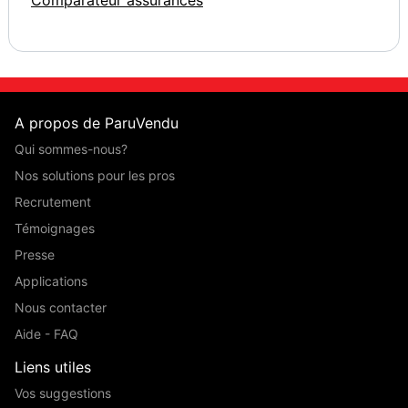
A propos de ParuVendu
Qui sommes-nous?
Nos solutions pour les pros
Recrutement
Témoignages
Presse
Applications
Nous contacter
Aide - FAQ
Liens utiles
Vos suggestions