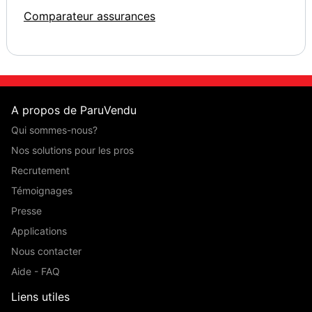
Comparateur assurances
A propos de ParuVendu
Qui sommes-nous?
Nos solutions pour les pros
Recrutement
Témoignages
Presse
Applications
Nous contacter
Aide - FAQ
Liens utiles