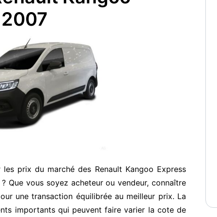
 2007
r les prix du marché des Renault Kangoo Express
 ? Que vous soyez acheteur ou vendeur, connaître
our une transaction équilibrée au meilleur prix. La
ents importants qui peuvent faire varier la cote de