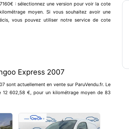
160€ : sélectionnez une version pour voir la cote
kilométrage moyen. Si vous souhaitez avoir une
écis, vous pouvez utiliser notre service de cote
angoo Express 2007
7 sont actuellement en vente sur ParuVendu.fr. Le
e 12 602,58 €, pour un kilométrage moyen de 83