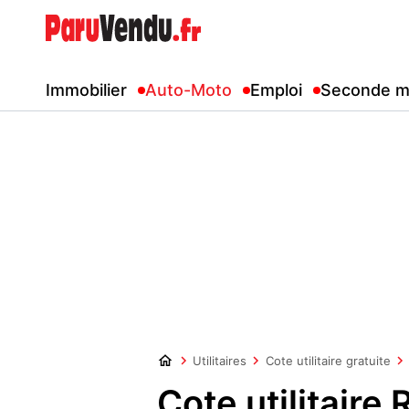
Immobilier
Auto-Moto
Emploi
Seconde m
Utilitaires
Cote utilitaire gratuite
Cote utilitaire