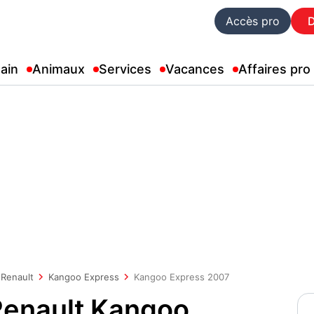
Accès pro
ain
Animaux
Services
Vacances
Affaires pro
Renault
Kangoo Express
Kangoo Express 2007
 Renault Kangoo