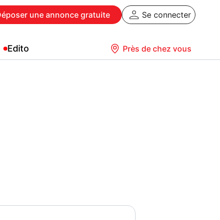
Déposer
une annonce gratuite
Se connecter
Edito
Près de chez vous