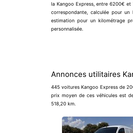
la Kangoo Express, entre 6200€ et 7
correspondante, calculée pour un 
estimation pour un kilométrage pr
personnalisée.
Annonces utilitaires K
445 voitures Kangoo Express de 200
prix moyen de ces véhicules est d
518,20 km.