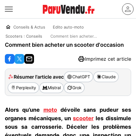
Conseils & Actus
Edito auto-moto
Scooters : Conseils
Comment bien acheter...
Comment bien acheter un scooter d'occasion
Imprimez cet article
Résumer l'article avec
ChatGPT
Claude
Perplexity
Mistral
Grok
Alors qu’une
moto
dévoile sans pudeur ses
organes mécaniques, un
scooter
les dissimule
sous sa carrosserie. Déceler les problèmes
éventuels demande donc une inspection un