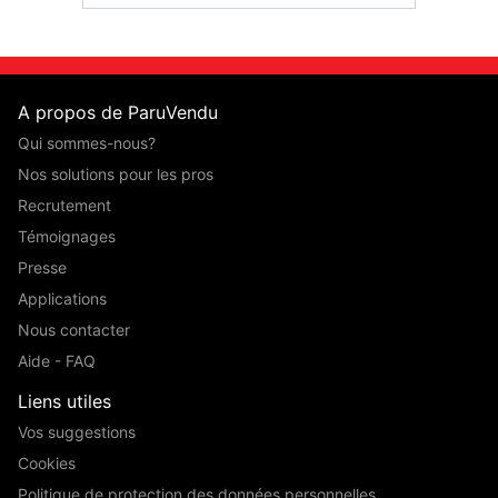
A propos de ParuVendu
Qui sommes-nous?
Nos solutions pour les pros
Recrutement
Témoignages
Presse
Applications
Nous contacter
Aide - FAQ
Liens utiles
Vos suggestions
Cookies
Politique de protection des données personnelles