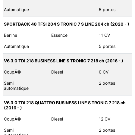
Automatique
5 portes
SPORTBACK 40 TFSI 204 S TRONIC 7 S LINE 204 ch (2020 - )
Berline
Essence
11 CV
Automatique
5 portes
V6 3.0 TDI 218 BUSINESS LINE S TRONIC 7 218 ch (2016 - )
CoupÃ©
Diesel
0 CV
Semi
2 portes
automatique
V6 3.0 TDI 218 QUATTRO BUSINESS LINE S TRONIC 7 218 ch
(2016 - )
CoupÃ©
Diesel
12 CV
Semi
2 portes