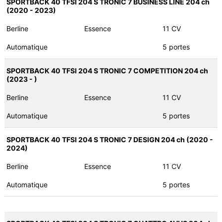
SPORTBACK 40 TFSI 204 S TRONIC 7 BUSINESS LINE 204 ch
(2020 - 2023)
Berline
Essence
11 CV
Automatique
5 portes
SPORTBACK 40 TFSI 204 S TRONIC 7 COMPETITION 204 ch
(2023 - )
Berline
Essence
11 CV
Automatique
5 portes
SPORTBACK 40 TFSI 204 S TRONIC 7 DESIGN 204 ch (2020 -
2024)
Berline
Essence
11 CV
Automatique
5 portes