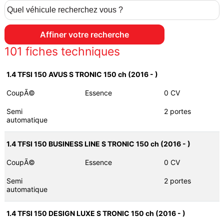
101
fiches techniques
1.4 TFSI 150 AVUS S TRONIC 150 ch (2016 - )
CoupÃ©
Essence
0 CV
Semi
2 portes
automatique
1.4 TFSI 150 BUSINESS LINE S TRONIC 150 ch (2016 - )
CoupÃ©
Essence
0 CV
Semi
2 portes
automatique
1.4 TFSI 150 DESIGN LUXE S TRONIC 150 ch (2016 - )