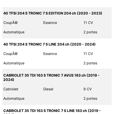
40 TFSI 204 S TRONIC 7 S EDITION 204 ch (2020 - 2023)
CoupÃ©
Essence
11 CV
Automatique
2 portes
40 TFSI 204 S TRONIC 7 S LINE 204 ch (2020 - 2024)
CoupÃ©
Essence
11 CV
Automatique
2 portes
CABRIOLET 35 TDI 163 S TRONIC 7 AVUS 163 ch (2019 -
2024)
Cabriolet
Diesel
9 CV
Automatique
2 portes
CABRIOLET 35 TDI 163 S TRONIC 7 S LINE 163 ch (2019 -