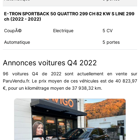
E-TRON SPORTBACK 50 QUATTRO 299 CH 82 KW S LINE 299
ch (2022 - 2022)
CoupÃ©
Electrique
5 CV
Automatique
5 portes
Annonces voitures Q4 2022
96 voitures Q4 de 2022 sont actuellement en vente sur
ParuVendu.fr. Le prix moyen de ces véhicules est de 40 823,97
€, pour un kilométrage moyen de 37 938,32 km.