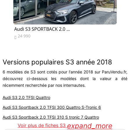
Audi S3 SPORTBACK 2.0 ...
Au
24 990
1


Versions populaires S3 année 2018
6 modèles de S3 sont cotés pour l'année 2018 sur ParuVendu.fr,
découvrez ci-dessous les modèles dont la valeur a été
récemment recherchée par nos internautes.
Audi S3 2.0 TFSI Quattro
Audi S3 Sportback 2.0 TFSI 300 Quattro S-Tronic 6
Audi S3 Sportback 2.0 TFSI 310 S tronic 7 Quattro
expand_more
Voir plus de fiches S3