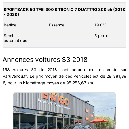
SPORTBACK 50 TFSI 300 S TRONIC 7 QUATTRO 300 ch (2018
- 2020)
Berline
Essence
19 CV
Semi
5 portes
automatique
Annonces voitures S3 2018
158 voitures S3 de 2018 sont actuellement en vente sur
ParuVendu.fr. Le prix moyen de ces véhicules est de 28 381,39
€, pour un kilométrage moyen de 95 256,67 km.