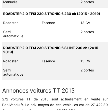
Manuelle
2 portes
ROADSTER 2.0 TFSI 230 S TRONIC 6 230 ch (2015 - 2019)
Roadster
Essence
13 CV
Semi
2 portes
automatique
ROADSTER 2.0 TFSI 230 S TRONIC 6 S LINE 230 ch (2015 -
2019)
Roadster
Essence
13 CV
Semi
2 portes
automatique
Annonces voitures TT 2015
272 voitures TT de 2015 sont actuellement en vente sur
ParuVendu.fr. Le prix moyen de ces véhicules est de 27 422,80