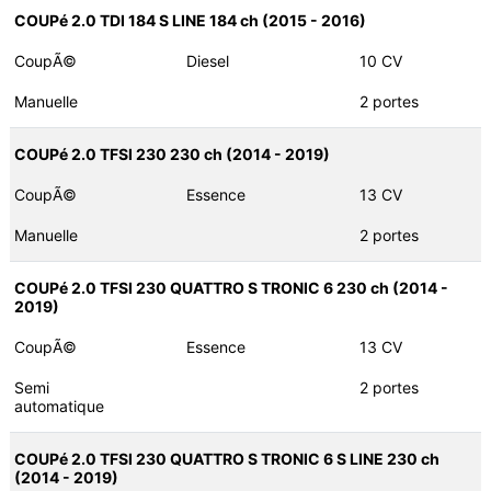
COUPé 2.0 TDI 184 S LINE 184 ch (2015 - 2016)
CoupÃ©
Diesel
10 CV
Manuelle
2 portes
COUPé 2.0 TFSI 230 230 ch (2014 - 2019)
CoupÃ©
Essence
13 CV
Manuelle
2 portes
COUPé 2.0 TFSI 230 QUATTRO S TRONIC 6 230 ch (2014 -
2019)
CoupÃ©
Essence
13 CV
Semi
2 portes
automatique
COUPé 2.0 TFSI 230 QUATTRO S TRONIC 6 S LINE 230 ch
(2014 - 2019)