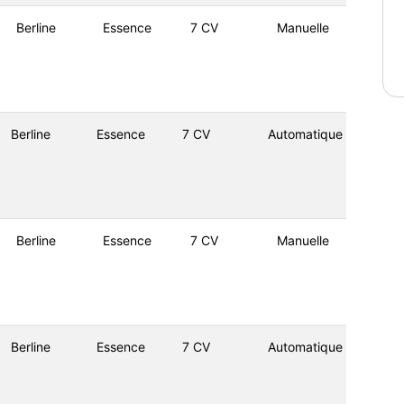
Berline
Essence
7 CV
Manuelle
Berline
Essence
7 CV
Automatique
Berline
Essence
7 CV
Manuelle
Berline
Essence
7 CV
Automatique