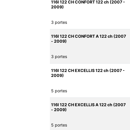
116I 122 CH CONFORT 122 ch (2007 -
2009)
3 portes
116I 122 CH CONFORT A 122 ch (2007
- 2009)
3 portes
116I 122 CH EXCELLIS 122 ch (2007 -
2009)
5 portes
116I 122 CH EXCELLIS A 122 ch (2007
- 2009)
5 portes