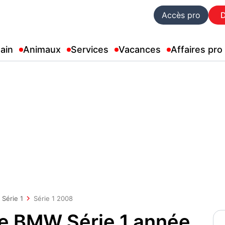
Accès pro
ain
Animaux
Services
Vacances
Affaires pro
Série 1
Série 1 2008
ue BMW Série 1 année