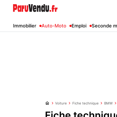
Immobilier
Auto-Moto
Emploi
Seconde m
Voiture
Fiche technique
BMW
Fiche techniq