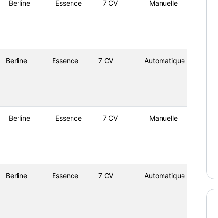
Berline
Essence
7 CV
Manuelle
Berline
Essence
7 CV
Automatique
Berline
Essence
7 CV
Manuelle
Berline
Essence
7 CV
Automatique