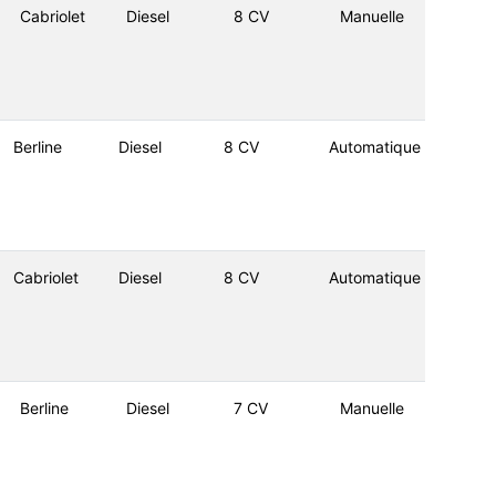
Cabriolet
Diesel
8 CV
Manuelle
Berline
Diesel
8 CV
Automatique
Cabriolet
Diesel
8 CV
Automatique
Berline
Diesel
7 CV
Manuelle