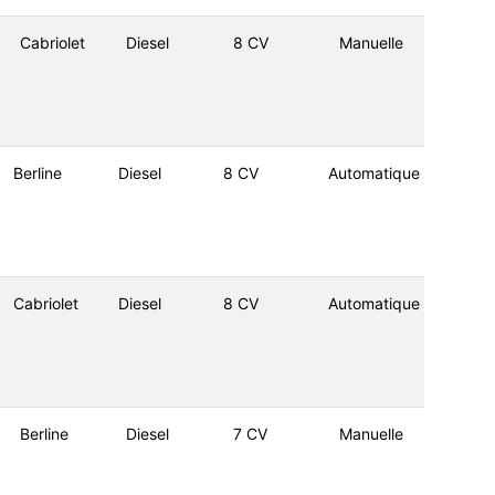
Cabriolet
Diesel
8 CV
Manuelle
Berline
Diesel
8 CV
Automatique
Cabriolet
Diesel
8 CV
Automatique
Berline
Diesel
7 CV
Manuelle