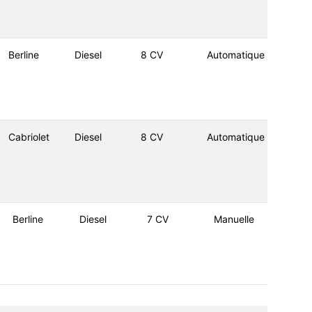
Berline
Diesel
8 CV
Automatique
Cabriolet
Diesel
8 CV
Automatique
Berline
Diesel
7 CV
Manuelle