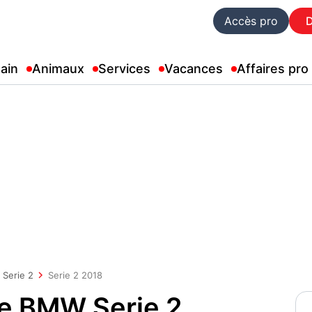
Accès pro
ain
Animaux
Services
Vacances
Affaires pro
Serie 2
Serie 2 2018
ue BMW Serie 2