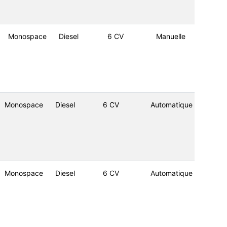
Monospace
Diesel
6 CV
Manuelle
Monospace
Diesel
6 CV
Automatique
Monospace
Diesel
6 CV
Automatique