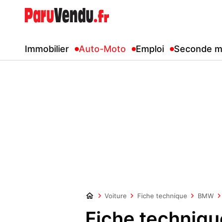
Immobilier
Auto-Moto
Emploi
Seconde m
Voiture
Fiche technique
BMW
Fiche techniq