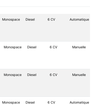
Monospace
Diesel
6 CV
Automatique
Monospace
Diesel
6 CV
Manuelle
Monospace
Diesel
6 CV
Manuelle
Monospace
Diesel
6 CV
Automatique