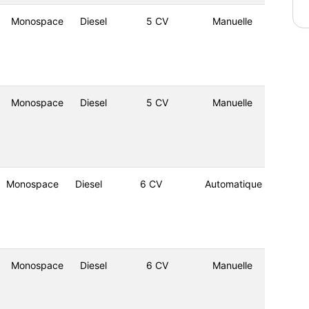
Monospace
Diesel
5 CV
Manuelle
Monospace
Diesel
5 CV
Manuelle
Monospace
Diesel
6 CV
Automatique
Monospace
Diesel
6 CV
Manuelle