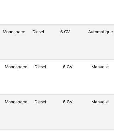
Monospace
Diesel
6 CV
Automatique
Monospace
Diesel
6 CV
Manuelle
Monospace
Diesel
6 CV
Manuelle