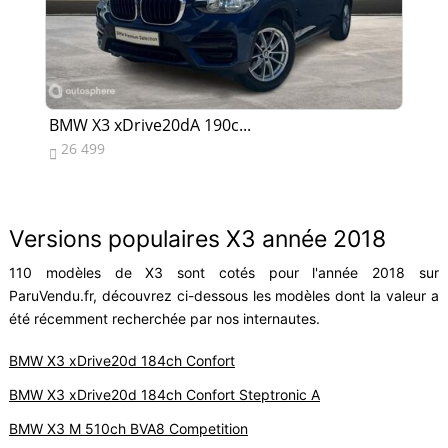
BMW X3 xDrive20dA 190c...
BM
26 499
2


Versions populaires X3 année 2018
110 modèles de X3 sont cotés pour l'année 2018 sur
ParuVendu.fr, découvrez ci-dessous les modèles dont la valeur a
été récemment recherchée par nos internautes.
BMW X3 xDrive20d 184ch Confort
BMW X3 xDrive20d 184ch Confort Steptronic A
BMW X3 M 510ch BVA8 Competition