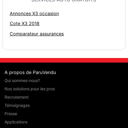
Annonces X3 occasion
Cote X3 2018
Comparateur assurances
A propos de ParuVendu
Qui sommes-nous?
Nos solutions pour les pros
Recrutement
Témoignages
Presse
Applications