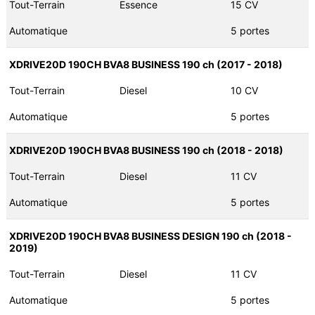
Tout-Terrain
Essence
15 CV
Automatique
5 portes
XDRIVE20D 190CH BVA8 BUSINESS 190 ch (2017 - 2018)
Tout-Terrain
Diesel
10 CV
Automatique
5 portes
XDRIVE20D 190CH BVA8 BUSINESS 190 ch (2018 - 2018)
Tout-Terrain
Diesel
11 CV
Automatique
5 portes
XDRIVE20D 190CH BVA8 BUSINESS DESIGN 190 ch (2018 -
2019)
Tout-Terrain
Diesel
11 CV
Automatique
5 portes