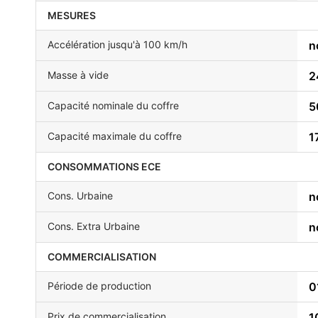
MESURES
Accélération jusqu'à 100 km/h
n
Masse à vide
2
Capacité nominale du coffre
5
Capacité maximale du coffre
1
CONSOMMATIONS ECE
Cons. Urbaine
n
Cons. Extra Urbaine
n
COMMERCIALISATION
Période de production
0
Prix de commercialisation
1