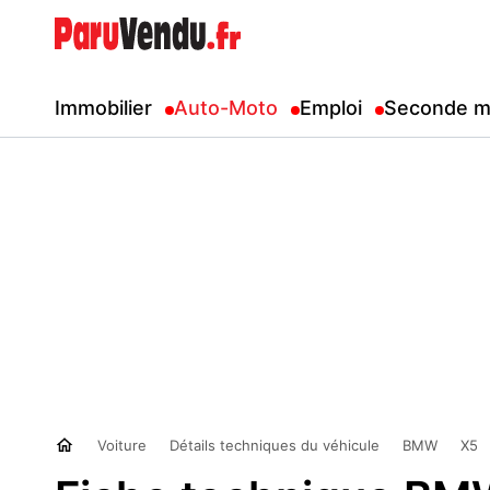
Immobilier
Auto-Moto
Emploi
Seconde m
Voiture
Détails techniques du véhicule
BMW
X5