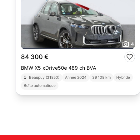
4
84 300 €
BMW X5 xDrive50e 489 ch BVA
Beaupuy (31850)
Année 2024
39 108 km
Hybride
Boîte automatique