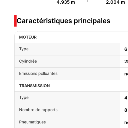
4.935 m
2.004 m
Caractéristiques principales
MOTEUR
Type
6
Cylindrée
2
Emissions polluantes
n
TRANSMISSION
Type
4
Nombre de rapports
8
Pneumatiques
n