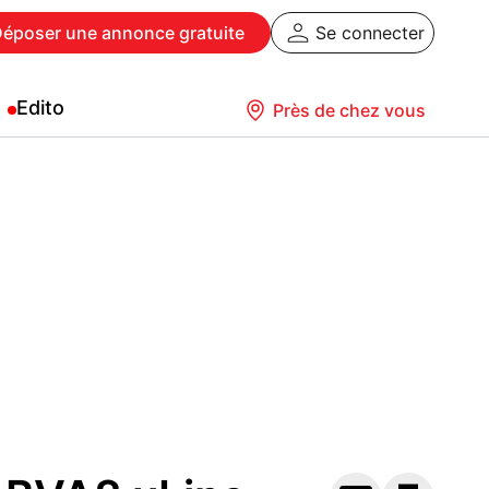
Déposer
une annonce gratuite
Se connecter
Edito
Près de chez vous