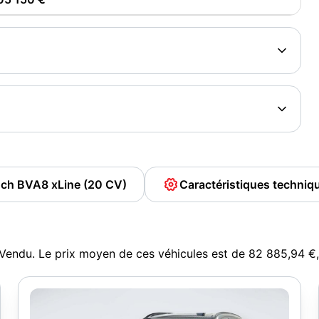
 ch BVA8 xLine (20 CV)
Caractéristiques techni
uVendu. Le prix moyen de ces véhicules est de 82 885,94 €