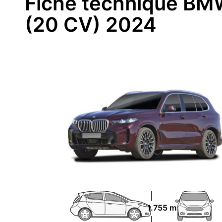
Fiche technique BM
(20 CV) 2024
1.755 m