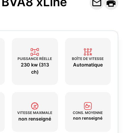
 BVA8 xLine


PUISSANCE RÉELLE
BOÎTE DE VITESSE
230 kw (313
Automatique
ch)
VITESSE MAXIMALE
CONS. MOYENNE
non renseigné
non renseigné