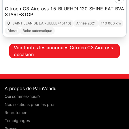
Citroen C3 Aircross 1.5 BLUEHDI 120 SHINE EAT BVA
START-STOP
SAINT JEAN DE LA RUELLE (45140)
Année 2021
140 000 km
Diesel
Boîte automatique
Voir toutes les annonces Citroën C3 Aircross
occasion
A propos de ParuVendu
Qui sommes-nous?
Nos solutions pour les pros
Recrutement
Témoignages
Presse