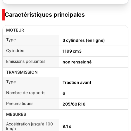
Caractéristiques principales
MOTEUR
Type
3 cylindres (en ligne)
Cylindrée
1199 cm3
Emissions polluantes
non renseigné
TRANSMISSION
Type
Traction avant
Nombre de rapports
6
Pneumatiques
205/60 R16
MESURES
Accélération jusqu'à 100
9.1 s
km/h