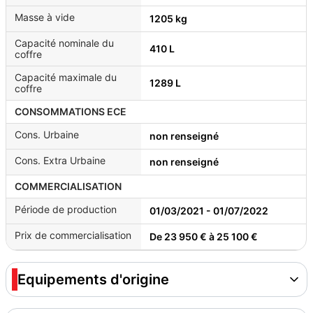
Masse à vide
1205 kg
Capacité nominale du
410 L
coffre
Capacité maximale du
1289 L
coffre
CONSOMMATIONS ECE
Cons. Urbaine
non renseigné
Cons. Extra Urbaine
non renseigné
COMMERCIALISATION
Période de production
01/03/2021 - 01/07/2022
Prix de commercialisation
De 23 950 € à 25 100 €
Equipements d'origine