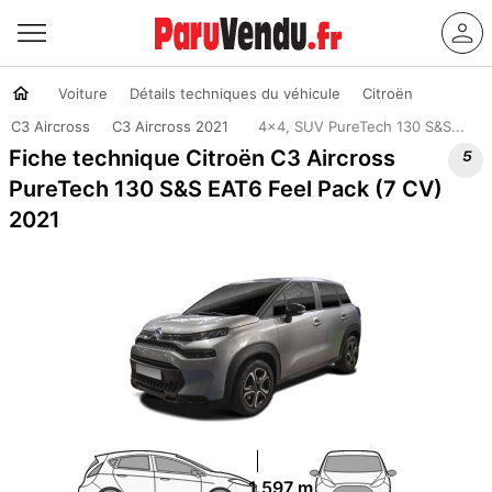
Voiture
Détails techniques du véhicule
Citroën
C3 Aircross
C3 Aircross 2021
4x4, SUV PureTech 130 S&S...

Fiche technique Citroën C3 Aircross
PureTech 130 S&S EAT6 Feel Pack (7 CV)
2021
1.597 m