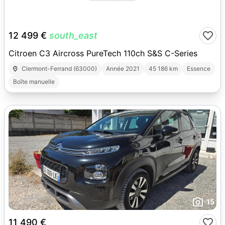
10
12 499 €
south_east
Citroen C3 Aircross PureTech 110ch S&S C-Series
Clermont-Ferrand (63000)
Année 2021
45 186 km
Essence
Boîte manuelle
15
11 490 €