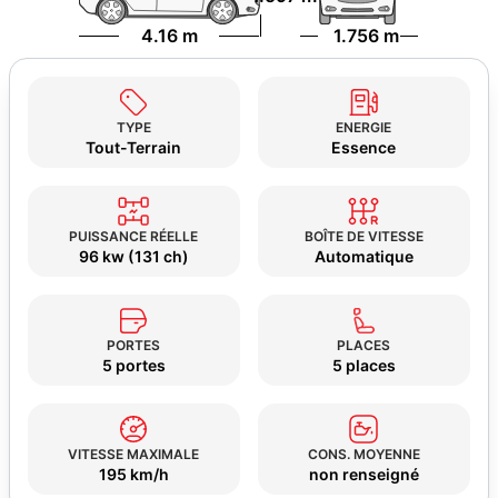
4.16 m
1.756 m
TYPE
ENERGIE
Tout-Terrain
Essence
PUISSANCE RÉELLE
BOÎTE DE VITESSE
96 kw (131 ch)
Automatique
PORTES
PLACES
5 portes
5 places
VITESSE MAXIMALE
CONS. MOYENNE
195 km/h
non renseigné