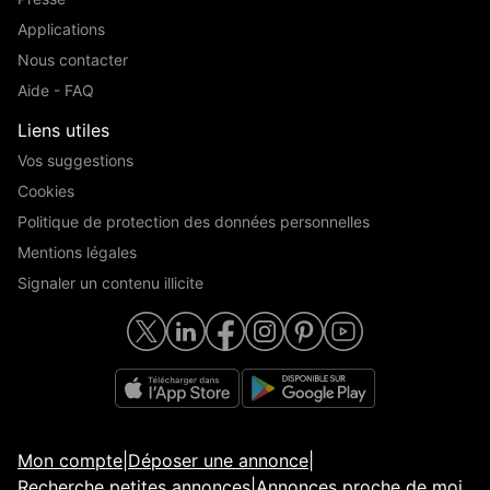
Applications
Nous contacter
Aide - FAQ
Liens utiles
Vos suggestions
Cookies
Politique de protection des données personnelles
Mentions légales
Signaler un contenu illicite
Mon compte
|
Déposer une annonce
|
Recherche petites annonces
|
Annonces proche de moi