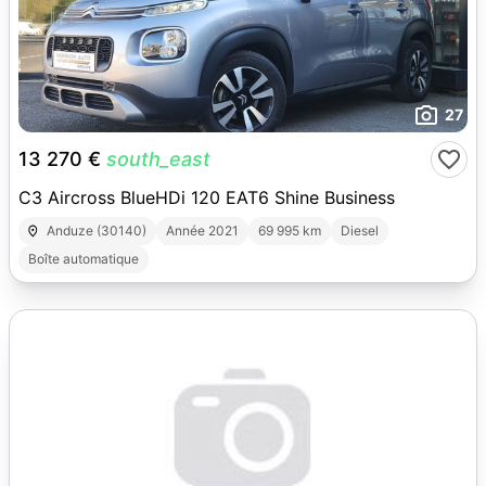
27
13 270 €
south_east
C3 Aircross BlueHDi 120 EAT6 Shine Business
Anduze (30140)
Année 2021
69 995 km
Diesel
Boîte automatique