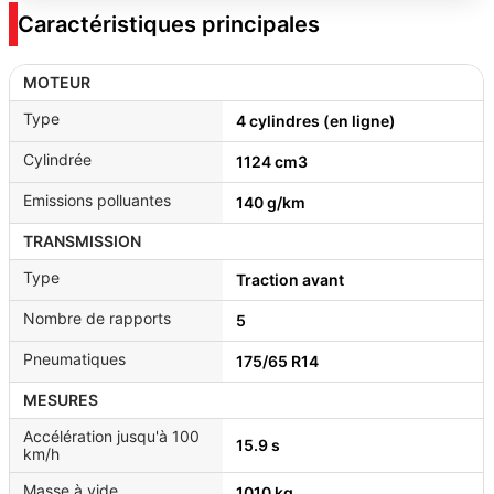
Caractéristiques principales
MOTEUR
Type
4 cylindres (en ligne)
Cylindrée
1124 cm3
Emissions polluantes
140 g/km
TRANSMISSION
Type
Traction avant
Nombre de rapports
5
Pneumatiques
175/65 R14
MESURES
Accélération jusqu'à 100
15.9 s
km/h
Masse à vide
1010 kg