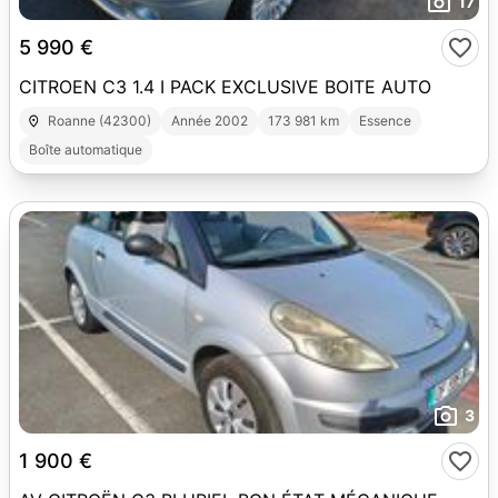
17
5 990 €
CITROEN C3 1.4 I PACK EXCLUSIVE BOITE AUTO
Roanne (42300)
Année 2002
173 981 km
Essence
Boîte automatique
3
1 900 €