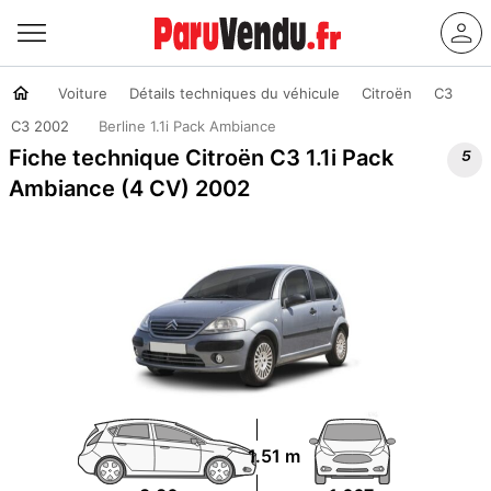
Voiture
Détails techniques du véhicule
Citroën
C3
C3 2002
Berline 1.1i Pack Ambiance

Fiche technique Citroën C3 1.1i Pack
Ambiance (4 CV) 2002
1.51 m