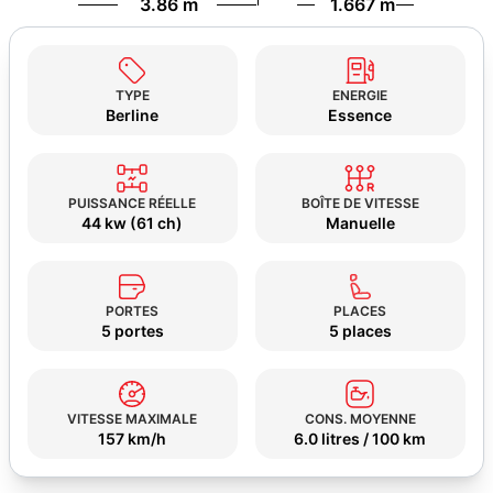
3.86 m
1.667 m
TYPE
ENERGIE
Berline
Essence
PUISSANCE RÉELLE
BOÎTE DE VITESSE
44 kw (61 ch)
Manuelle
PORTES
PLACES
5 portes
5 places
VITESSE MAXIMALE
CONS. MOYENNE
157 km/h
6.0 litres / 100 km