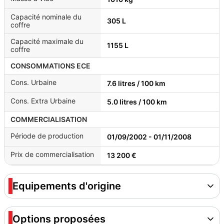
Capacité nominale du
305 L
coffre
Capacité maximale du
1155 L
coffre
CONSOMMATIONS ECE
Cons. Urbaine
7.6 litres / 100 km
Cons. Extra Urbaine
5.0 litres / 100 km
COMMERCIALISATION
Période de production
01/09/2002 - 01/11/2008
Prix de commercialisation
13 200 €
Equipements d'origine
Options proposées