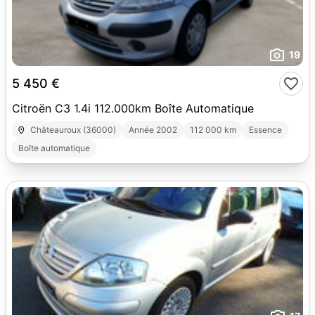
19
5 450 €
Citroën C3 1.4i 112.000km Boîte Automatique
Châteauroux (36000)
Année 2002
112 000 km
Essence
Boîte automatique