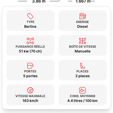
3.86 m
1.667 m
TYPE
ENERGIE
Berline
Diesel
PUISSANCE RÉELLE
BOÎTE DE VITESSE
51 kw (70 ch)
Manuelle
PORTES
PLACES
5 portes
2 places
VITESSE MAXIMALE
CONS. MOYENNE
163 km/h
4.4 litres / 100 km