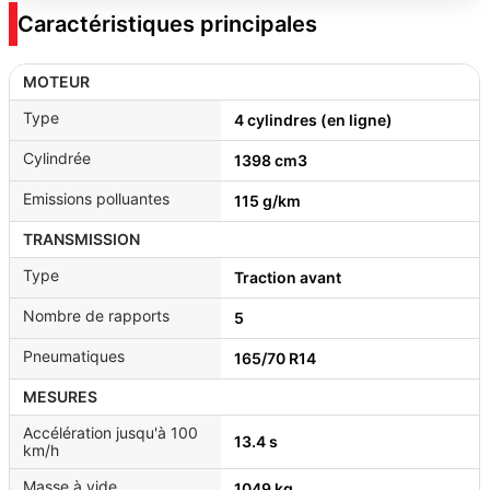
Caractéristiques principales
MOTEUR
Type
4 cylindres (en ligne)
Cylindrée
1398 cm3
Emissions polluantes
115 g/km
TRANSMISSION
Type
Traction avant
Nombre de rapports
5
Pneumatiques
165/70 R14
MESURES
Accélération jusqu'à 100
13.4 s
km/h
Masse à vide
1049 kg