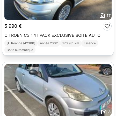
17
5 990 €
CITROEN C3 1.4 I PACK EXCLUSIVE BOITE AUTO
Roanne (42300)
Année 2002
173 981 km
Essence
Boîte automatique
3