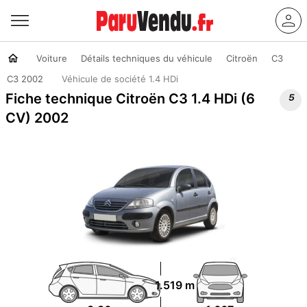
Voiture
Détails techniques du véhicule
Citroën
C3
C3 2002
Véhicule de société 1.4 HDi

Fiche technique Citroën C3 1.4 HDi (6
CV) 2002
1.519 m