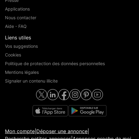
Presse
Applications
Nous contacter
Aide - FAQ
Liens utiles
Vos suggestions
Cookies
Politique de protection des données personnelles
Mentions légales
Signaler un contenu illicite
Mon compte
|
Déposer une annonce
|
Recherche petites annonces
|
Annonces proche de moi