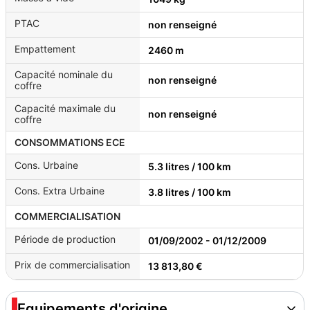
PTAC
non renseigné
Empattement
2460 m
Capacité nominale du
non renseigné
coffre
Capacité maximale du
non renseigné
coffre
CONSOMMATIONS ECE
Cons. Urbaine
5.3 litres / 100 km
Cons. Extra Urbaine
3.8 litres / 100 km
COMMERCIALISATION
Période de production
01/09/2002 - 01/12/2009
Prix de commercialisation
13 813,80 €
Equipements d'origine