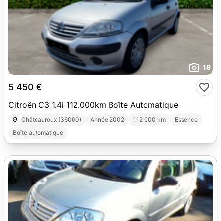
19
5 450 €
Citroën C3 1.4i 112.000km Boîte Automatique
Châteauroux (36000)
Année 2002
112 000 km
Essence
Boîte automatique