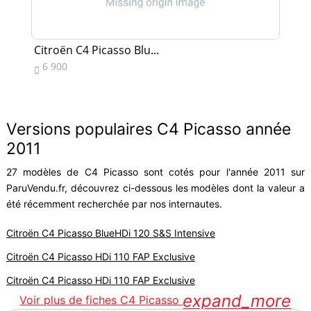
Citroën C4 Picasso Blu...
Cit
6 900
7


Versions populaires C4 Picasso année
2011
27 modèles de C4 Picasso sont cotés pour l'année 2011 sur
ParuVendu.fr, découvrez ci-dessous les modèles dont la valeur a
été récemment recherchée par nos internautes.
Citroën C4 Picasso BlueHDi 120 S&S Intensive
Citroën C4 Picasso HDi 110 FAP Exclusive
Citroën C4 Picasso HDi 110 FAP Exclusive
expand_more
Voir plus de fiches C4 Picasso