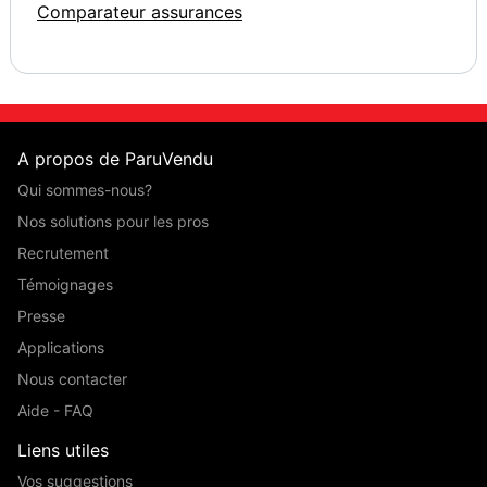
Comparateur assurances
A propos de ParuVendu
Qui sommes-nous?
Nos solutions pour les pros
Recrutement
Témoignages
Presse
Applications
Nous contacter
Aide - FAQ
Liens utiles
Vos suggestions