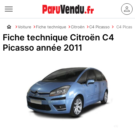
Voiture
Fiche technique
Citroën
C4 Picasso
C4 Picass
Fiche technique Citroën C4
Picasso année 2011