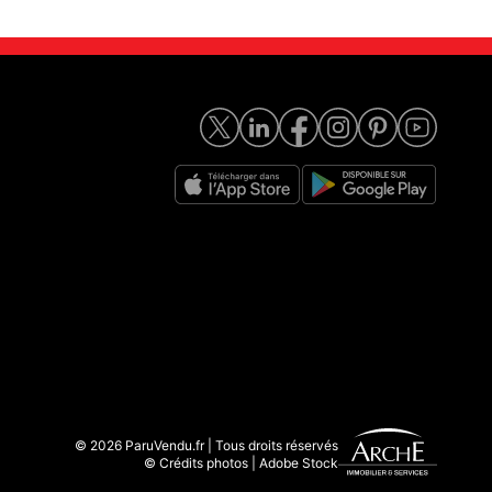
© 2026 ParuVendu.fr | Tous droits réservés
© Crédits photos | Adobe Stock