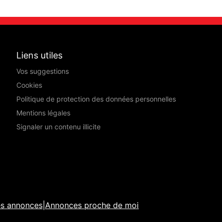
Liens utiles
Vos suggestions
Cookies
Politique de protection des données personnelles
Mentions légales
Signaler un contenu illicite
es annonces
|
Annonces proche de moi