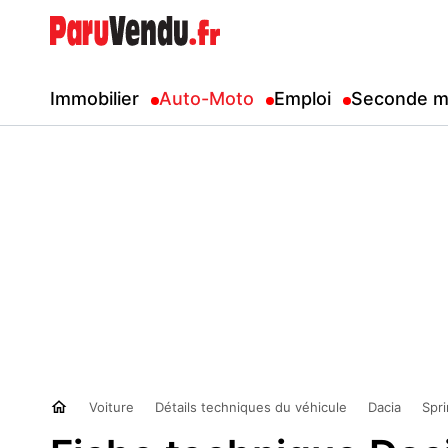
Immobilier
Auto-Moto
Emploi
Seconde m
Voiture
Détails techniques du véhicule
Dacia
Spr