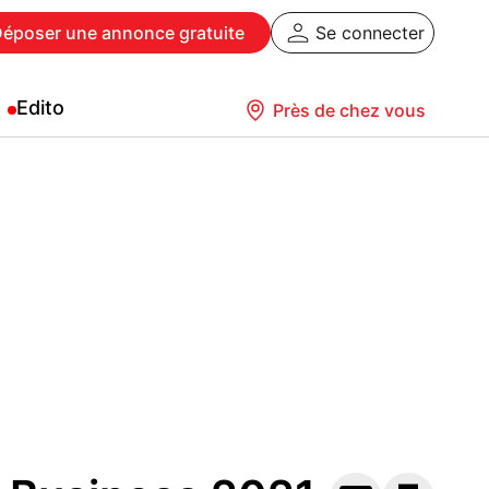
Déposer
une annonce gratuite
Se connecter
Edito
Près de chez vous