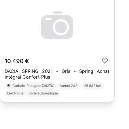
19
10 490 €
DACIA SPRING 2021 - Gris - Spring Achat
Intégral Confort Plus
Carhaix-Plouguer (29270)
Année 2021
26 632 km
Electrique
Boîte automatique