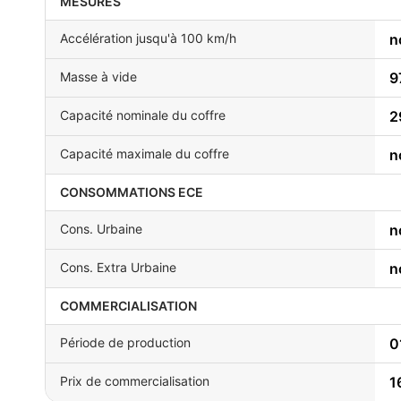
MESURES
Accélération jusqu'à 100 km/h
n
Masse à vide
9
Capacité nominale du coffre
2
Capacité maximale du coffre
n
CONSOMMATIONS ECE
Cons. Urbaine
n
Cons. Extra Urbaine
n
COMMERCIALISATION
Période de production
0
Prix de commercialisation
1