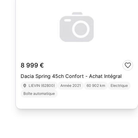
10
8 999 €
Dacia Spring 45ch Confort - Achat Intégral
LIEVIN (62800)
Année 2021
60 902 km
Electrique
Boîte automatique