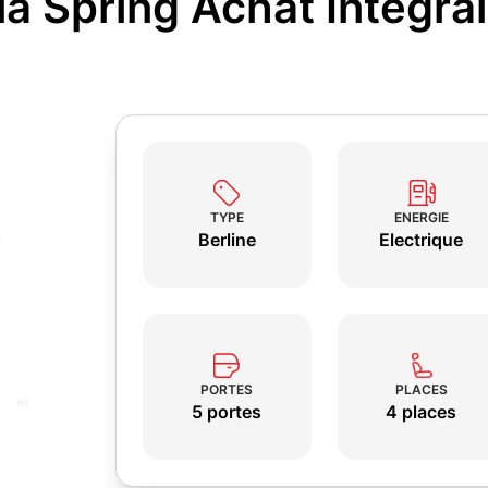
ia Spring Achat Intégra
TYPE
ENERGIE
Berline
Electrique
PORTES
PLACES
5 portes
4 places