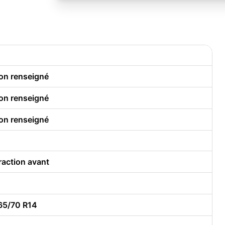
on renseigné
on renseigné
on renseigné
raction avant
65/70 R14