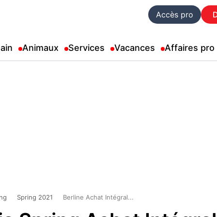
Accès pro
ain
Animaux
Services
Vacances
Affaires pro
ing
Spring 2021
Berline Achat Intégral...