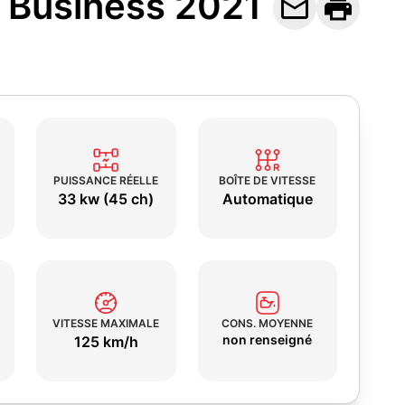
l Business 2021


PUISSANCE RÉELLE
BOÎTE DE VITESSE
33 kw (45 ch)
Automatique
VITESSE MAXIMALE
CONS. MOYENNE
non renseigné
125 km/h