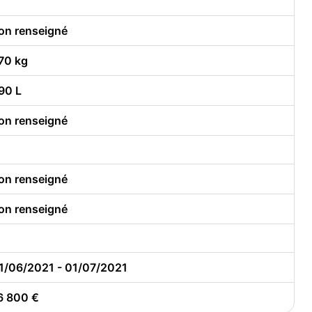
on renseigné
70 kg
90 L
on renseigné
on renseigné
on renseigné
1/06/2021 - 01/07/2021
6 800 €