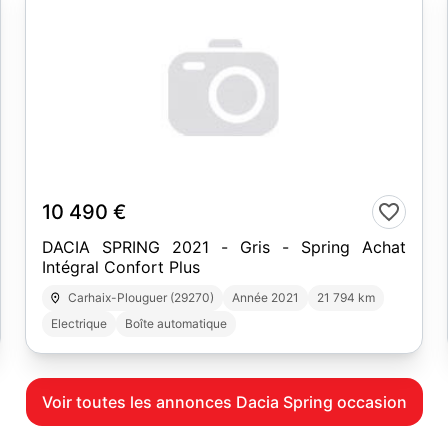
19
10 490 €
DACIA SPRING 2021 - Gris - Spring Achat
Intégral Confort Plus
Carhaix-Plouguer (29270)
Année 2021
21 794 km
Electrique
Boîte automatique
Voir toutes les annonces Dacia Spring occasion