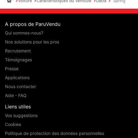
Voiture
Caractéristiques du véhicule
Dacia
Spring
A propos de ParuVendu
Qui sommes-nous?
Nos solutions pour les pros
Recrutement
Témoignages
Presse
Applications
Nous contacter
Aide - FAQ
Liens utiles
Vos suggestions
Cookies
Politique de protection des données personnelles