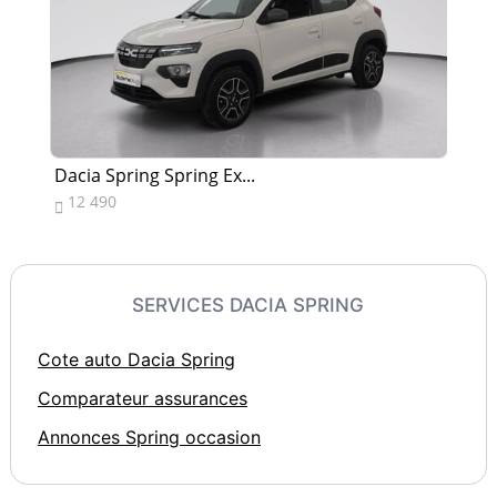
Dacia Spring Spring Ex...
Da
12 490
1


SERVICES DACIA SPRING
Cote auto Dacia Spring
Comparateur assurances
Annonces Spring occasion