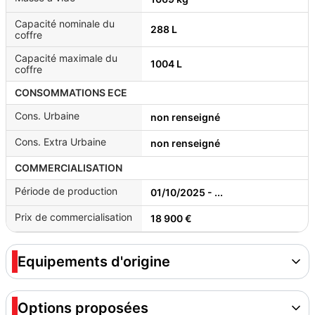
Capacité nominale du
288 L
coffre
Capacité maximale du
1004 L
coffre
CONSOMMATIONS ECE
Cons. Urbaine
non renseigné
Cons. Extra Urbaine
non renseigné
COMMERCIALISATION
Période de production
01/10/2025 - ...
Prix de commercialisation
18 900 €
Equipements d'origine
Options proposées