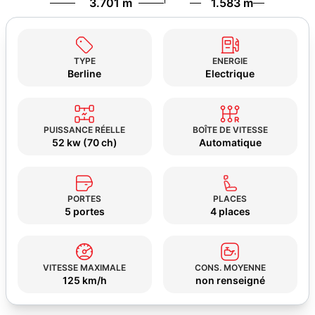
3.701 m
1.583 m
TYPE
ENERGIE
Berline
Electrique
PUISSANCE RÉELLE
BOÎTE DE VITESSE
52 kw (70 ch)
Automatique
PORTES
PLACES
5 portes
4 places
VITESSE MAXIMALE
CONS. MOYENNE
125 km/h
non renseigné