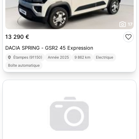
17
13 290 €
DACIA SPRING - GSR2 45 Expression
Étampes (91150)
Année 2025
9 862 km
Electrique
Boîte automatique