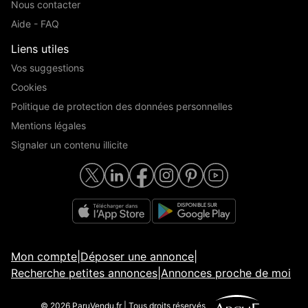
Nous contacter
Aide - FAQ
Liens utiles
Vos suggestions
Cookies
Politique de protection des données personnelles
Mentions légales
Signaler un contenu illicite
Mon compte
|
Déposer une annonce
|
Recherche petites annonces
|
Annonces proche de moi
© 2026 ParuVendu.fr | Tous droits réservés