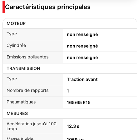
Caractéristiques principales
MOTEUR
Type
non renseigné
Cylindrée
non renseigné
Emissions polluantes
non renseigné
TRANSMISSION
Type
Traction avant
Nombre de rapports
1
Pneumatiques
165/65 R15
MESURES
Accélération jusqu'à 100
12.3 s
km/h
Masse à vide
1069 kg