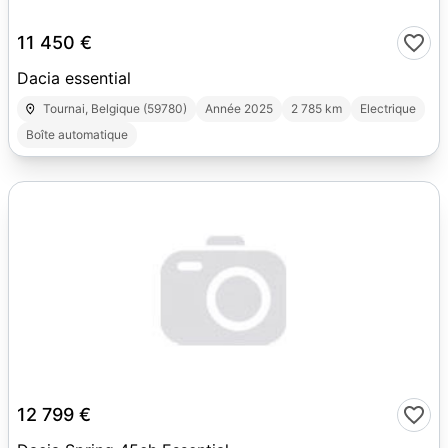
3
11 450 €
Dacia essential
Tournai, Belgique (59780)
Année 2025
2 785 km
Electrique
Boîte automatique
10
12 799 €