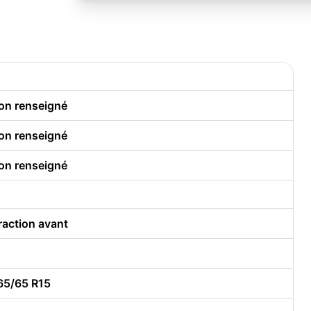
on renseigné
on renseigné
on renseigné
raction avant
65/65 R15