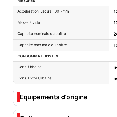
MESURES
Accélération jusqu'à 100 km/h
1
Masse à vide
1
Capacité nominale du coffre
2
Capacité maximale du coffre
1
CONSOMMATIONS ECE
Cons. Urbaine
n
Cons. Extra Urbaine
n
Equipements d'origine