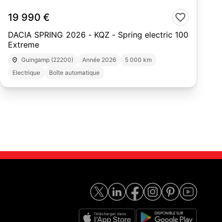
19 990 €
DACIA SPRING 2026 - KQZ - Spring electric 100
Extreme
Guingamp (22200)
Année 2026
5 000 km
Electrique
Boîte automatique