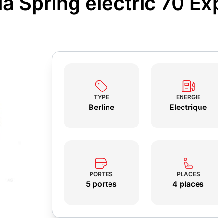
a Spring electric 70 Ex
TYPE
ENERGIE
Berline
Electrique
PORTES
PLACES
5 portes
4 places