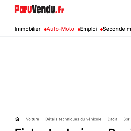
Immobilier
Auto-Moto
Emploi
Seconde m
Voiture
Détails techniques du véhicule
Dacia
Spr