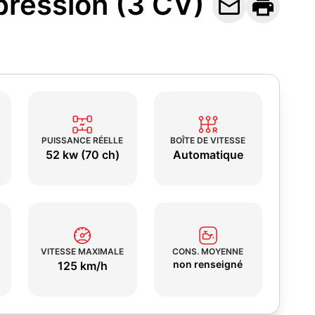
pression (3 CV)


PUISSANCE RÉELLE
BOÎTE DE VITESSE
52 kw (70 ch)
Automatique
VITESSE MAXIMALE
CONS. MOYENNE
non renseigné
125 km/h