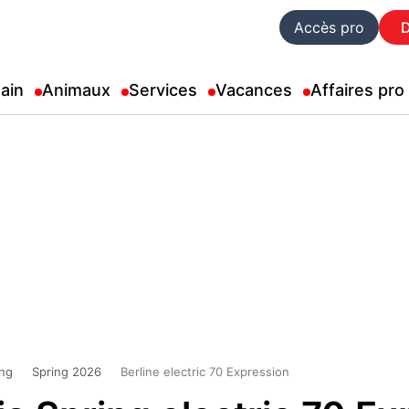
Accès pro
ain
Animaux
Services
Vacances
Affaires pro
ing
Spring 2026
Berline electric 70 Expression