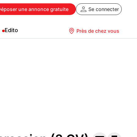
Déposer
une annonce gratuite
Se connecter
Edito
Près de chez vous