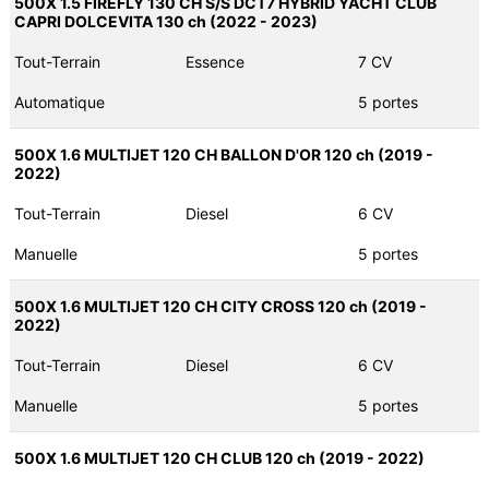
500X 1.5 FIREFLY 130 CH S/S DCT7 HYBRID YACHT CLUB
CAPRI DOLCEVITA 130 ch (2022 - 2023)
Tout-Terrain
Essence
7 CV
Automatique
5 portes
500X 1.6 MULTIJET 120 CH BALLON D'OR 120 ch (2019 -
2022)
Tout-Terrain
Diesel
6 CV
Manuelle
5 portes
500X 1.6 MULTIJET 120 CH CITY CROSS 120 ch (2019 -
2022)
Tout-Terrain
Diesel
6 CV
Manuelle
5 portes
500X 1.6 MULTIJET 120 CH CLUB 120 ch (2019 - 2022)