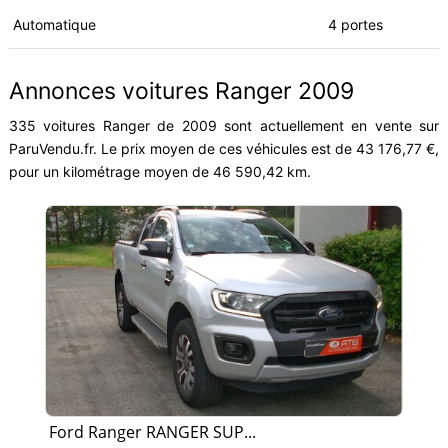
Automatique
4 portes
Annonces voitures Ranger 2009
335 voitures Ranger de 2009 sont actuellement en vente sur
ParuVendu.fr. Le prix moyen de ces véhicules est de 43 176,77 €,
pour un kilométrage moyen de 46 590,42 km.
Ford Ranger RANGER SUP...
Fo