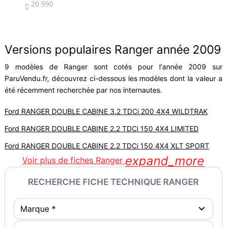
20 990
7


Versions populaires Ranger année 2009
9 modèles de Ranger sont cotés pour l'année 2009 sur
ParuVendu.fr, découvrez ci-dessous les modèles dont la valeur a
été récemment recherchée par nos internautes.
Ford RANGER DOUBLE CABINE 3.2 TDCi 200 4X4 WILDTRAK
Ford RANGER DOUBLE CABINE 2.2 TDCi 150 4X4 LIMITED
Ford RANGER DOUBLE CABINE 2.2 TDCi 150 4X4 XLT SPORT
expand_more
Voir plus de fiches Ranger
RECHERCHE FICHE TECHNIQUE RANGER