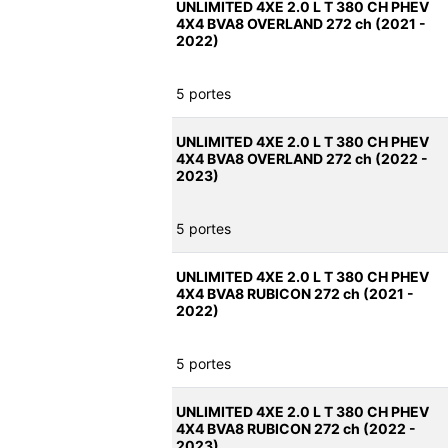
UNLIMITED 4XE 2.0 L T 380 CH PHEV
4X4 BVA8 OVERLAND 272 ch (2021 -
2022)
5 portes
UNLIMITED 4XE 2.0 L T 380 CH PHEV
4X4 BVA8 OVERLAND 272 ch (2022 -
2023)
5 portes
UNLIMITED 4XE 2.0 L T 380 CH PHEV
4X4 BVA8 RUBICON 272 ch (2021 -
2022)
5 portes
UNLIMITED 4XE 2.0 L T 380 CH PHEV
4X4 BVA8 RUBICON 272 ch (2022 -
2023)