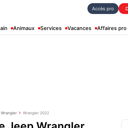
Accès pro
ain
Animaux
Services
Vacances
Affaires pro
Wrangler
Wrangler 2022
ue Jeep Wrangler