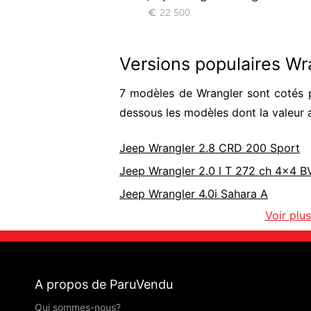
22 500

Versions populaires W
7 modèles de Wrangler sont cotés p
dessous les modèles dont la valeur 
Jeep Wrangler 2.8 CRD 200 Sport
Jeep Wrangler 2.0 l T 272 ch 4x4 B
Jeep Wrangler 4.0i Sahara A
Voir plu
A propos de ParuVendu
Qui sommes-nous?