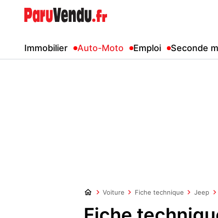
Immobilier
Auto-Moto
Emploi
Seconde m
Voiture
Fiche technique
Jeep
Fiche techniq