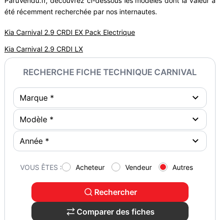
ParuVendu.fr, découvrez ci-dessous les modèles dont la valeur a
été récemment recherchée par nos internautes.
Kia Carnival 2.9 CRDI EX Pack Electrique
Kia Carnival 2.9 CRDI LX
RECHERCHE FICHE TECHNIQUE CARNIVAL
VOUS ÊTES :
Acheteur
Vendeur
Autres
Rechercher
Comparer des fiches