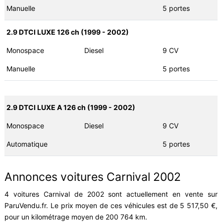
Manuelle
5 portes
2.9 DTCI LUXE 126 ch (1999 - 2002)
Monospace
Diesel
9 CV
Manuelle
5 portes
2.9 DTCI LUXE A 126 ch (1999 - 2002)
Monospace
Diesel
9 CV
Automatique
5 portes
Annonces voitures Carnival 2002
4 voitures Carnival de 2002 sont actuellement en vente sur
ParuVendu.fr. Le prix moyen de ces véhicules est de 5 517,50 €,
pour un kilométrage moyen de 200 764 km.