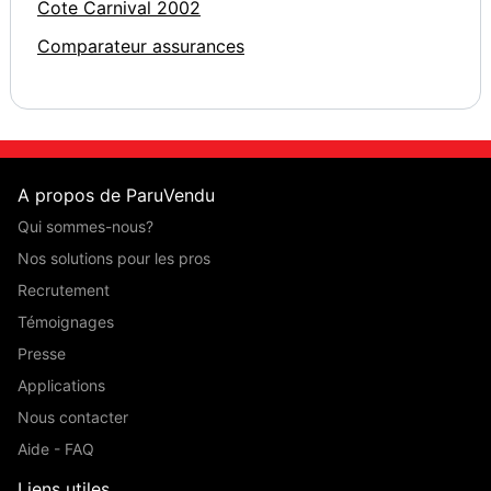
Cote Carnival 2002
Comparateur assurances
A propos de ParuVendu
Qui sommes-nous?
Nos solutions pour les pros
Recrutement
Témoignages
Presse
Applications
Nous contacter
Aide - FAQ
Liens utiles