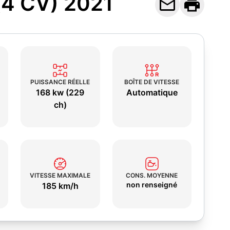
(4 CV) 2021


PUISSANCE RÉELLE
BOÎTE DE VITESSE
168 kw (229
Automatique
ch)
VITESSE MAXIMALE
CONS. MOYENNE
non renseigné
185 km/h