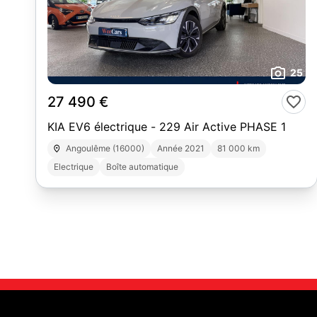
25
27 490 €
KIA EV6 électrique - 229 Air Active PHASE 1
Angoulême (16000)
Année 2021
81 000 km
Electrique
Boîte automatique