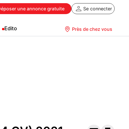
Déposer
une annonce gratuite
Se connecter
Edito
Près de chez vous