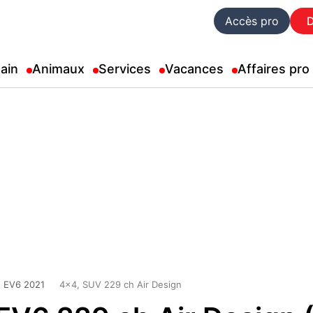
Accès pro
ain
Animaux
Services
Vacances
Affaires pro
EV6 2021
4x4, SUV 229 ch Air Design