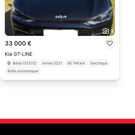
3
33 000 €
Kia GT-LINE
Bérat (31370)
Année 2021
65 748 km
Electrique
Boîte automatique