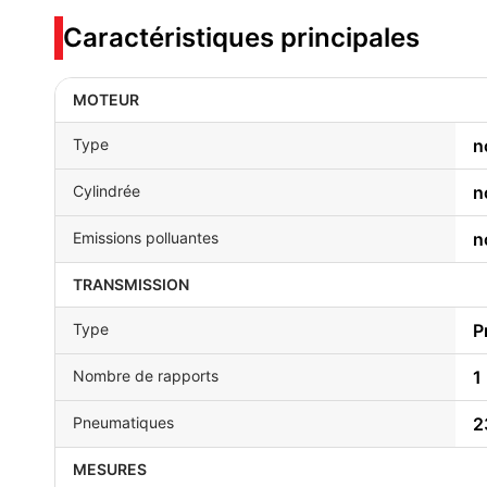
Caractéristiques principales
MOTEUR
Type
n
Cylindrée
n
Emissions polluantes
n
TRANSMISSION
Type
P
Nombre de rapports
1
Pneumatiques
2
MESURES