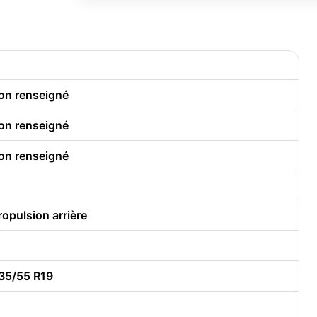
on renseigné
on renseigné
on renseigné
ropulsion arrière
35/55 R19