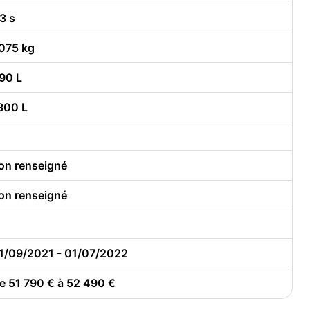
.3 s
075 kg
90 L
300 L
on renseigné
on renseigné
1/09/2021 - 01/07/2022
e 51 790 € à 52 490 €