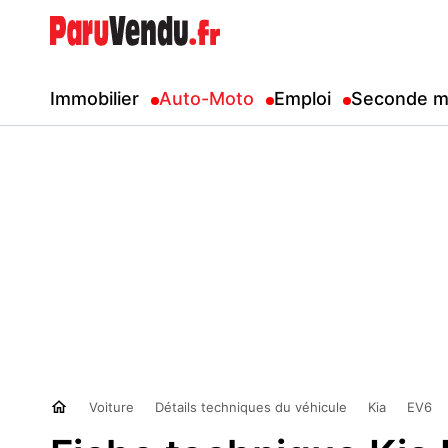
Immobilier
Auto-Moto
Emploi
Seconde m
Voiture
Détails techniques du véhicule
Kia
EV6