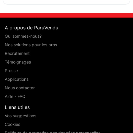
A propos de ParuVendu
Qui sommes-nous?
Nos solutions pour les pros
Recrutement
Témoignages
Presse
Applications
Nous contacter
Aide - FAQ
Liens utiles
Vos suggestions
Cookies
Politique de protection des données personnelles