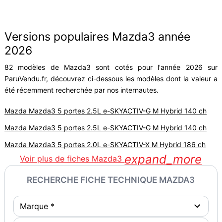
Versions populaires Mazda3 année
2026
82 modèles de Mazda3 sont cotés pour l'année 2026 sur
ParuVendu.fr, découvrez ci-dessous les modèles dont la valeur a
été récemment recherchée par nos internautes.
Mazda Mazda3 5 portes 2.5L e-SKYACTIV-G M Hybrid 140 ch
Mazda Mazda3 5 portes 2.5L e-SKYACTIV-G M Hybrid 140 ch
Mazda Mazda3 5 portes 2.0L e-SKYACTIV-X M Hybrid 186 ch
expand_more
Voir plus de fiches Mazda3
RECHERCHE FICHE TECHNIQUE MAZDA3