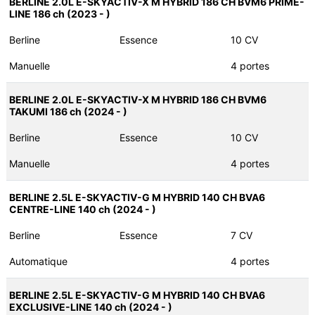
BERLINE 2.0L E-SKYACTIV-X M HYBRID 186 CH BVM6 PRIME-
LINE 186 ch (2023 - )
Berline
Essence
10 CV
Manuelle
4 portes
BERLINE 2.0L E-SKYACTIV-X M HYBRID 186 CH BVM6
TAKUMI 186 ch (2024 - )
Berline
Essence
10 CV
Manuelle
4 portes
BERLINE 2.5L E-SKYACTIV-G M HYBRID 140 CH BVA6
CENTRE-LINE 140 ch (2024 - )
Berline
Essence
7 CV
Automatique
4 portes
BERLINE 2.5L E-SKYACTIV-G M HYBRID 140 CH BVA6
EXCLUSIVE-LINE 140 ch (2024 - )