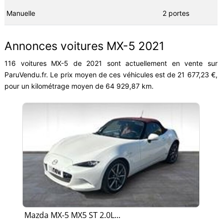
Manuelle
2 portes
Annonces voitures MX-5 2021
116 voitures MX-5 de 2021 sont actuellement en vente sur
ParuVendu.fr. Le prix moyen de ces véhicules est de 21 677,23 €,
pour un kilométrage moyen de 64 929,87 km.
Mazda MX-5 MX5 ST 2.0L...
Ma