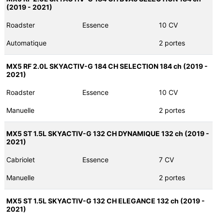
(2019 - 2021)
Roadster
Essence
10 CV
Automatique
2 portes
MX5 RF 2.0L SKYACTIV-G 184 CH SELECTION 184 ch (2019 -
2021)
Roadster
Essence
10 CV
Manuelle
2 portes
MX5 ST 1.5L SKYACTIV-G 132 CH DYNAMIQUE 132 ch (2019 -
2021)
Cabriolet
Essence
7 CV
Manuelle
2 portes
MX5 ST 1.5L SKYACTIV-G 132 CH ELEGANCE 132 ch (2019 -
2021)