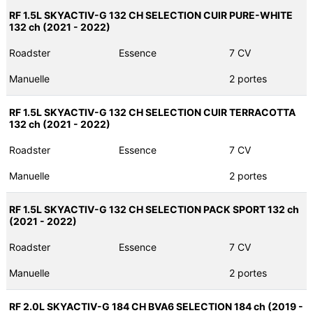
RF 1.5L SKYACTIV-G 132 CH SELECTION CUIR PURE-WHITE
132 ch (2021 - 2022)
Roadster
Essence
7 CV
Manuelle
2 portes
RF 1.5L SKYACTIV-G 132 CH SELECTION CUIR TERRACOTTA
132 ch (2021 - 2022)
Roadster
Essence
7 CV
Manuelle
2 portes
RF 1.5L SKYACTIV-G 132 CH SELECTION PACK SPORT 132 ch
(2021 - 2022)
Roadster
Essence
7 CV
Manuelle
2 portes
RF 2.0L SKYACTIV-G 184 CH BVA6 SELECTION 184 ch (2019 -