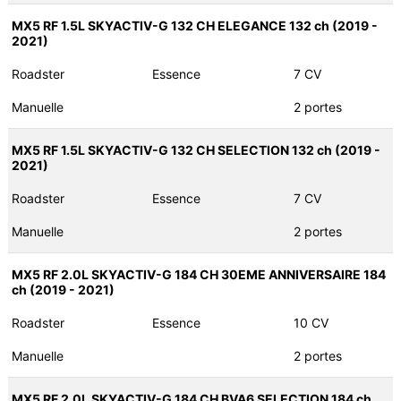
MX5 RF 1.5L SKYACTIV-G 132 CH ELEGANCE 132 ch (2019 -
2021)
Roadster
Essence
7 CV
Manuelle
2 portes
MX5 RF 1.5L SKYACTIV-G 132 CH SELECTION 132 ch (2019 -
2021)
Roadster
Essence
7 CV
Manuelle
2 portes
MX5 RF 2.0L SKYACTIV-G 184 CH 30EME ANNIVERSAIRE 184
ch (2019 - 2021)
Roadster
Essence
10 CV
Manuelle
2 portes
MX5 RF 2.0L SKYACTIV-G 184 CH BVA6 SELECTION 184 ch