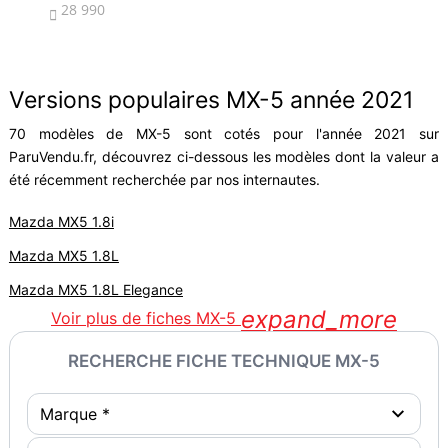
28 990
1


Versions populaires MX-5 année 2021
70 modèles de MX-5 sont cotés pour l'année 2021 sur
ParuVendu.fr, découvrez ci-dessous les modèles dont la valeur a
été récemment recherchée par nos internautes.
Mazda MX5 1.8i
Mazda MX5 1.8L
Mazda MX5 1.8L Elegance
expand_more
Voir plus de fiches MX-5
RECHERCHE FICHE TECHNIQUE MX-5