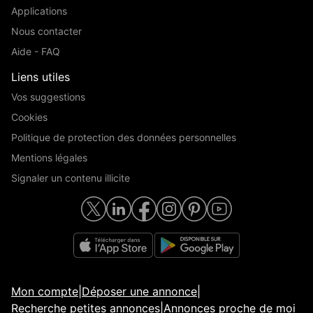
Applications
Nous contacter
Aide - FAQ
Liens utiles
Vos suggestions
Cookies
Politique de protection des données personnelles
Mentions légales
Signaler un contenu illicite
Mon compte
|
Déposer une annonce
|
Recherche petites annonces
|
Annonces proche de moi