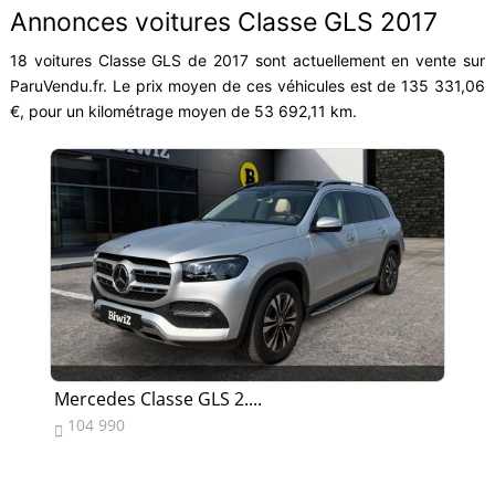
Annonces voitures Classe GLS 2017
18 voitures Classe GLS de 2017 sont actuellement en vente sur
ParuVendu.fr. Le prix moyen de ces véhicules est de 135 331,06
€, pour un kilométrage moyen de 53 692,11 km.
Mercedes Classe GLS 2....
Me
104 990
7

