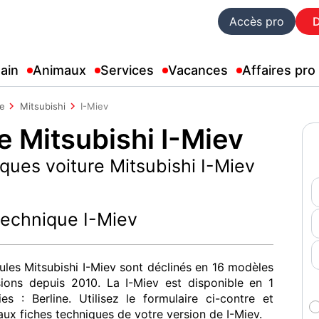
Accès pro
ain
Animaux
Services
Vacances
Affaires pro
le
Mitsubishi
I-Miev
e Mitsubishi I-Miev
ques voiture Mitsubishi I-Miev
technique I-Miev
ules Mitsubishi I-Miev sont déclinés en 16 modèles
sions depuis 2010. La I-Miev est disponible en 1
ies : Berline. Utilisez le formulaire ci-contre et
ux fiches techniques de votre version de I-Miev.