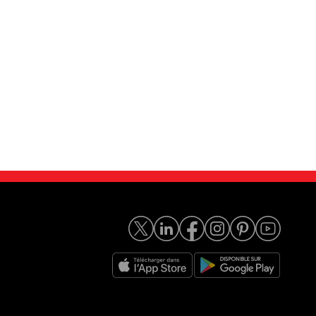
I-Miev i-Mi...