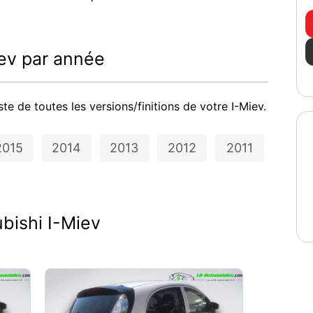
ev par année
ste de toutes les versions/finitions de votre I-Miev.
2015
2014
2013
2012
2011
bishi I-Miev