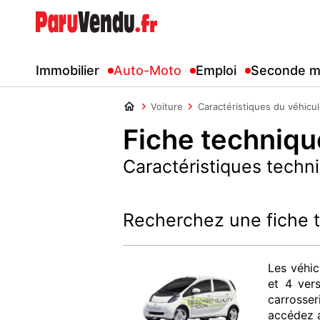
Immobilier
Auto-Moto
Emploi
Seconde m
Voiture
Caractéristiques du véhicu
Fiche techniqu
Caractéristiques techni
Recherchez une fiche 
Les véhic
et 4 ver
carrosser
accédez a